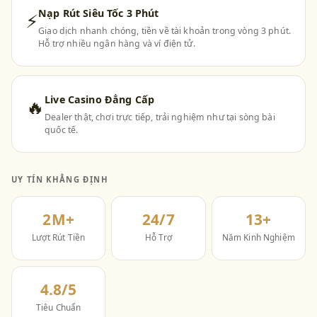
Nạp Rút Siêu Tốc 3 Phút
⚡
Giao dịch nhanh chóng, tiền về tài khoản trong vòng 3 phút.
Hỗ trợ nhiều ngân hàng và ví điện tử.
Live Casino Đẳng Cấp
🔥
Dealer thật, chơi trực tiếp, trải nghiệm như tại sòng bài
quốc tế.
UY TÍN KHẲNG ĐỊNH
2M+
24/7
13+
Lượt Rút Tiền
Hỗ Trợ
Năm Kinh Nghiệm
4.8/5
Tiêu Chuẩn