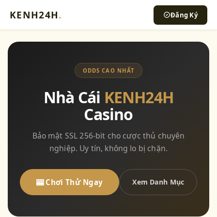
KENH24H
.
Đăng Ký
ODDS CAO NHẤT
Nhà Cái
KENH24H
Casino
Bảo mật SSL 256-bit cho cược thủ chuyên
nghiệp. Uy tín, không lo bị chặn.
🎰 Chơi Thử Ngay
Xem Danh Mục