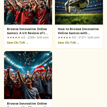
Browse Innovative Online
How to Browse Innovative
Games: A UX Review of the
Online Games with
yhylc88.com Experience
go99sv.com Without
★★★★★
4.8 · 2248+ lượt xem
★★★★★
4.8 · 3137+ lượt xem
Falling for the Marketing
Xem Chi Tiết →
Xem Chi Tiết →
Browse Innovative Online