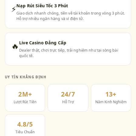
Nạp Rút Siêu Tốc 3 Phút
⚡
Giao dịch nhanh chóng, tiền về tài khoản trong vòng 3 phút.
Hỗ trợ nhiều ngân hàng và ví điện tử.
Live Casino Đẳng Cấp
🔥
Dealer thật, chơi trực tiếp, trải nghiệm như tại sòng bài
quốc tế.
UY TÍN KHẲNG ĐỊNH
2M+
24/7
13+
Lượt Rút Tiền
Hỗ Trợ
Năm Kinh Nghiệm
4.8/5
Tiêu Chuẩn