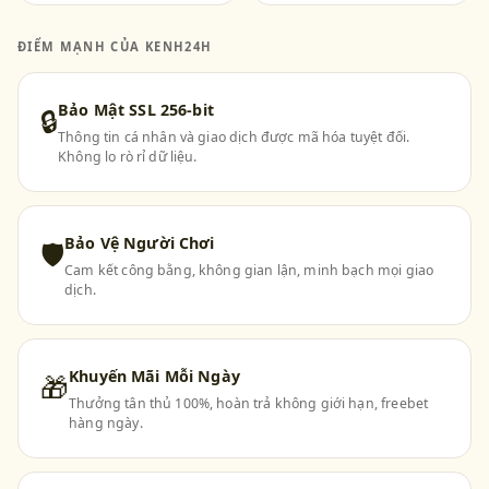
ĐIỂM MẠNH CỦA KENH24H
Bảo Mật SSL 256-bit
🔒
Thông tin cá nhân và giao dịch được mã hóa tuyệt đối.
Không lo rò rỉ dữ liệu.
Bảo Vệ Người Chơi
🛡
Cam kết công bằng, không gian lận, minh bạch mọi giao
dịch.
Khuyến Mãi Mỗi Ngày
🎁
Thưởng tân thủ 100%, hoàn trả không giới hạn, freebet
hàng ngày.