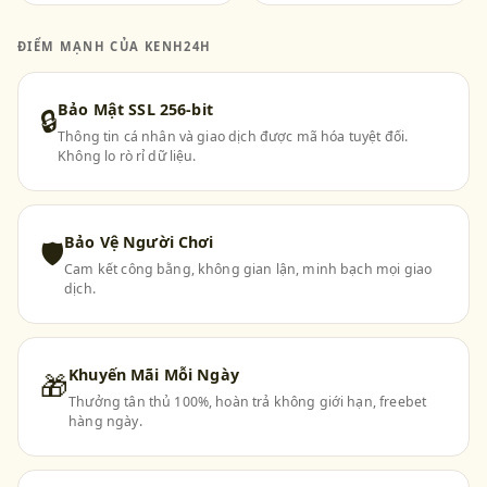
ĐIỂM MẠNH CỦA KENH24H
Bảo Mật SSL 256-bit
🔒
Thông tin cá nhân và giao dịch được mã hóa tuyệt đối.
Không lo rò rỉ dữ liệu.
Bảo Vệ Người Chơi
🛡
Cam kết công bằng, không gian lận, minh bạch mọi giao
dịch.
Khuyến Mãi Mỗi Ngày
🎁
Thưởng tân thủ 100%, hoàn trả không giới hạn, freebet
hàng ngày.