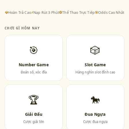
💎
Hoàn Trả Cao
⚡
Nạp Rút 3 Phút
⚽
Thể Thao Trực Tiếp
🎯
Odds Cao Nhất
CHƠI GÌ HÔM NAY
🎯
🎲
Number Game
Slot Game
Đoán số, xóc đĩa
Hàng nghìn slot đỉnh cao
🏆
🐎
Giải Đấu
Đua Ngựa
Cược giải lớn
Cược đua ngựa