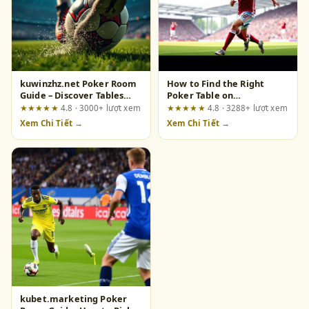
kuwinzhz.net Poker Room
How to Find the Right
Guide – Discover Tables
Poker Table on
and Poker Variants
kubetso1.com: A Realistic
★★★★★
4.8 · 3000+ lượt xem
★★★★★
4.8 · 3288+ lượt xem
Walkthrough
Xem Chi Tiết →
Xem Chi Tiết →
kubet.marketing Poker