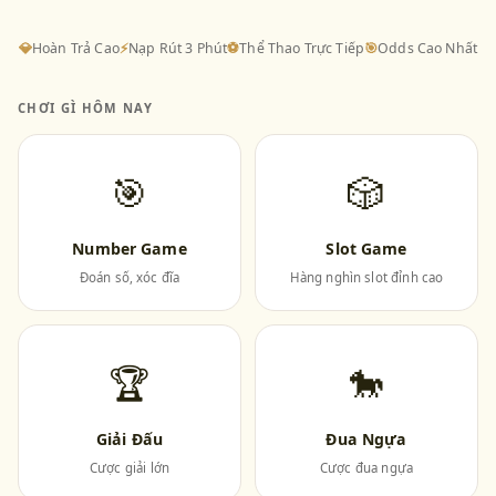
💎
Hoàn Trả Cao
⚡
Nạp Rút 3 Phút
⚽
Thể Thao Trực Tiếp
🎯
Odds Cao Nhất
CHƠI GÌ HÔM NAY
🎯
🎲
Number Game
Slot Game
Đoán số, xóc đĩa
Hàng nghìn slot đỉnh cao
🏆
🐎
Giải Đấu
Đua Ngựa
Cược giải lớn
Cược đua ngựa