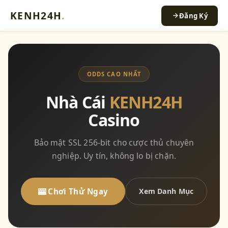
KENH24H
.
Đăng Ký
ODDS CAO NHẤT
Nhà Cái
KENH24H
Casino
Bảo mật SSL 256-bit cho cược thủ chuyên
nghiệp. Uy tín, không lo bị chặn.
🎰 Chơi Thử Ngay
Xem Danh Mục