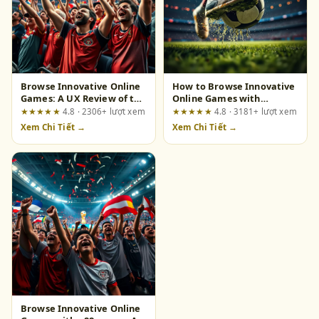
Browse Innovative Online
How to Browse Innovative
Games: A UX Review of the
Online Games with
yhylc88.com Experience
go99sv.com Without
★★★★★
4.8 · 2306+ lượt xem
★★★★★
4.8 · 3181+ lượt xem
Falling for the Marketing
Xem Chi Tiết →
Xem Chi Tiết →
Browse Innovative Online