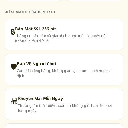
ĐIỂM MẠNH CỦA KENH24H
Bảo Mật SSL 256-bit
🔒
Thông tin cá nhân và giao dịch được mã hóa tuyệt đối.
Không lo rò rỉ dữ liệu.
Bảo Vệ Người Chơi
🛡
Cam kết công bằng, không gian lận, minh bạch mọi giao
dịch.
Khuyến Mãi Mỗi Ngày
🎁
Thưởng tân thủ 100%, hoàn trả không giới hạn, freebet
hàng ngày.