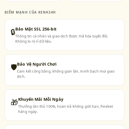
ĐIỂM MẠNH CỦA KENH24H
Bảo Mật SSL 256-bit
🔒
Thông tin cá nhân và giao dịch được mã hóa tuyệt đối.
Không lo rò rỉ dữ liệu.
Bảo Vệ Người Chơi
🛡
Cam kết công bằng, không gian lận, minh bạch mọi giao
dịch.
Khuyến Mãi Mỗi Ngày
🎁
Thưởng tân thủ 100%, hoàn trả không giới hạn, freebet
hàng ngày.