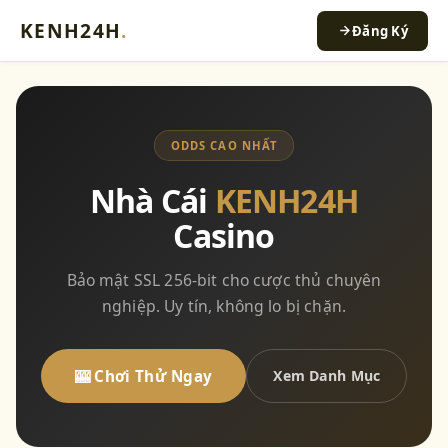
KENH24H
.
Đăng Ký
ODDS CAO NHẤT
Nhà Cái
KENH24H
Casino
Bảo mật SSL 256-bit cho cược thủ chuyên
nghiệp. Uy tín, không lo bị chặn.
🎰 Chơi Thử Ngay
Xem Danh Mục