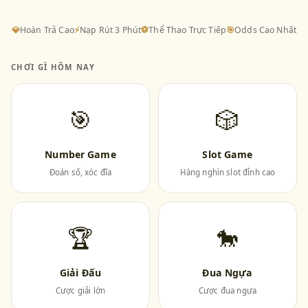
💎
Hoàn Trả Cao
⚡
Nạp Rút 3 Phút
⚽
Thể Thao Trực Tiếp
🎯
Odds Cao Nhất
CHƠI GÌ HÔM NAY
🎯
🎲
Number Game
Slot Game
Đoán số, xóc đĩa
Hàng nghìn slot đỉnh cao
🏆
🐎
Giải Đấu
Đua Ngựa
Cược giải lớn
Cược đua ngựa