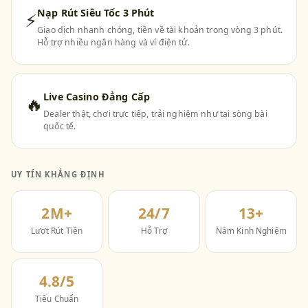
Nạp Rút Siêu Tốc 3 Phút
⚡
Giao dịch nhanh chóng, tiền về tài khoản trong vòng 3 phút.
Hỗ trợ nhiều ngân hàng và ví điện tử.
Live Casino Đẳng Cấp
🔥
Dealer thật, chơi trực tiếp, trải nghiệm như tại sòng bài
quốc tế.
UY TÍN KHẲNG ĐỊNH
2M+
24/7
13+
Lượt Rút Tiền
Hỗ Trợ
Năm Kinh Nghiệm
4.8/5
Tiêu Chuẩn