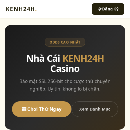
KENH24H
.
Đăng Ký
ODDS CAO NHẤT
Nhà Cái
KENH24H
Casino
Bảo mật SSL 256-bit cho cược thủ chuyên
nghiệp. Uy tín, không lo bị chặn.
🎰 Chơi Thử Ngay
Xem Danh Mục