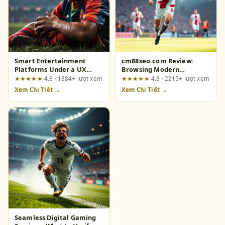
Smart Entertainment
cm88seo.com Review:
Platforms Under a UX
Browsing Modern
Microscope: What to Learn
Interactive Game
★★★★★
4.8 · 1884+ lượt xem
★★★★★
4.8 · 2215+ lượt xem
from uu88pai.com and
Collections Without the
Xem Chi Tiết →
Xem Chi Tiết →
kenh24h.com.vn
Guesswork
Seamless Digital Gaming