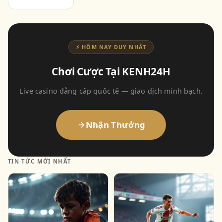
⚡ HÔM NAY DUY NHẤT
Chơi Cược Tại KENH24H
Live casino đẳng cấp quốc tế — giao dịch minh bạch.
Nhận Thưởng
TIN TỨC MỚI NHẤT