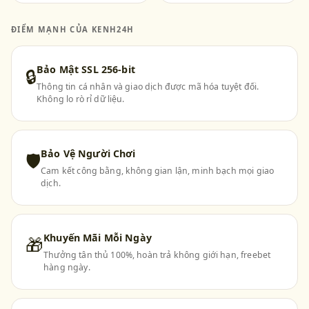
ĐIỂM MẠNH CỦA KENH24H
Bảo Mật SSL 256-bit
🔒
Thông tin cá nhân và giao dịch được mã hóa tuyệt đối.
Không lo rò rỉ dữ liệu.
Bảo Vệ Người Chơi
🛡
Cam kết công bằng, không gian lận, minh bạch mọi giao
dịch.
Khuyến Mãi Mỗi Ngày
🎁
Thưởng tân thủ 100%, hoàn trả không giới hạn, freebet
hàng ngày.