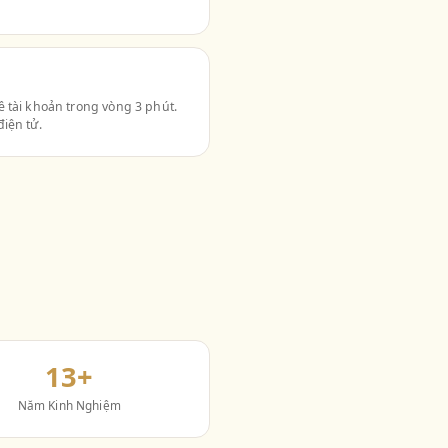
ề tài khoản trong vòng 3 phút.
iện tử.
13+
Năm Kinh Nghiệm