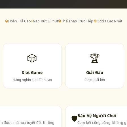
💎
Hoàn Trả Cao
⚡
Nạp Rút 3 Phút
⚽
Thể Thao Trực Tiếp
🎯
Odds Cao Nhất
🎲
🏆
Slot Game
Giải Đấu
Hàng nghìn slot đỉnh cao
Cược giải lớn
Bảo Vệ Người Chơi
🛡
ịch được mã hóa tuyệt đối. Không
Cam kết công bằng, không gi