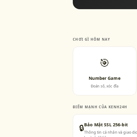
CHƠI GÌ HÔM NAY
🎯
Number Game
Đoán số, xóc đĩa
ĐIỂM MẠNH CỦA KENH24H
Bảo Mật SSL 256-bit
🔒
Thông tin cá nhân và giao d