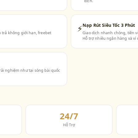
dịch.
Nạp Rút Siêu Tốc 3 Phút
⚡
trả không giới hạn, freebet
Giao dịch nhanh chóng, tiền v
Hỗ trợ nhiều ngân hàng và ví đ
 trải nghiệm như tại sòng bài quốc
24/7
Hỗ Trợ