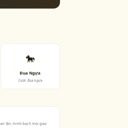
🐎
Đua Ngựa
Cược đua ngựa
an lận, minh bạch mọi giao