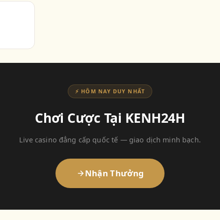
⚡ HÔM NAY DUY NHẤT
Chơi Cược Tại KENH24H
Live casino đẳng cấp quốc tế — giao dịch minh bạch.
Nhận Thưởng