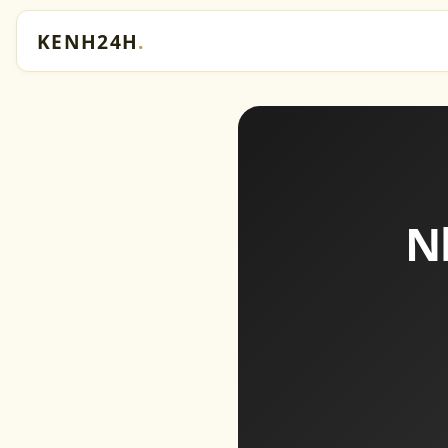
KENH24H
.
N