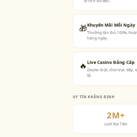
lo rò rỉ dữ liệu.
Khuyến Mãi Mỗi Ngày
🎁
Thưởng tân thủ 100%, hoàn 
hàng ngày.
Live Casino Đẳng Cấp
🔥
Dealer thật, chơi trực tiếp,
tế.
UY TÍN KHẲNG ĐỊNH
2M+
Lượt Rút Tiền