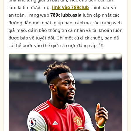
làm là tìm được một
link vào 789club
chính xác và
an toàn. Trang web
789clubb.asia
luôn cập nhật các
đường dẫn mới nhất, giúp bạn tránh xa các trang web
giả mạo, đảm bảo thông tin cá nhân và tài khoản luôn
được bảo vệ tuyệt đối. Chỉ một cú click chuột, bạn đã
có thể bước vào thế giới cá cược đẳng cấp. 🚀