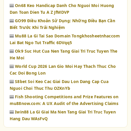
🎰
On68 Keo Handicap Danh Cho Nguoi Moi Huong
Dan Toan Dien Tu A Z JfMDVP
🎰
GO99 Điều Khoản Sử Dụng: Những Điều Bạn Cần
Biết Trước Khi Trải Nghiệm
🎰
Mu88 La Gi Tai Sao Domain Tongkhosheetnhaccom
Lai Bat Ngo Tut Traffic 6DVqq5
🎰
Ok9 Suc Hut Cua Nen Tang Giai Tri Truc Tuyen The
He Moi
🎰
World Cup 2026 Lan Gio Moi Hay Thach Thuc Cho
Cac Doi Bong Lon
🎰
S8bet Soi Keo Cac Giai Dau Lon Dang Cap Cua
Nguoi Choi Thuc Thu OZKnYb
🎰
Fish Shooting Competitions and Prize Features on
mu88now.com: A UX Audit of the Advertising Claims
🎰
Iwin88 La Gi Giai Ma Nen Tang Giai Tri Truc Tuyen
Hang Dau WAsFvQ