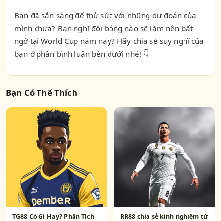
Bạn đã sẵn sàng để thử sức với những dự đoán của
mình chưa? Bạn nghĩ đội bóng nào sẽ làm nên bất
ngờ tại World Cup năm nay? Hãy chia sẻ suy nghĩ của
bạn ở phần bình luận bên dưới nhé! 👇
Bạn Có Thể Thích
TG88 Có Gì Hay? Phân Tích
RR88 chia sẻ kinh nghiệm từ