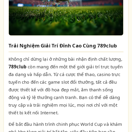
Trải Nghiệm Giải Trí Đỉnh Cao Cùng 789club
Không chỉ dừng lại ở những bài nhận định chất lượng,
789club
còn mang đến một thế giới giải trí trực tuyến
đa dạng và hấp dẫn. Từ cá cược thể thao, casino trực
tuyến cho đến các game slot đổi thưởng, tất cả đều
được thiết kế với đồ họa đẹp mắt, âm thanh sống
động và tỷ lệ thưởng cạnh tranh. Bạn có thể dễ dàng
truy cập và trải nghiệm mọi lúc, mọi nơi chỉ với một
thiết bị kết nối Internet.
Để bắt đầu hành trình chinh phục World Cup và khám
phá kho tàng giải trí bất tận, việc đầu tiên bạn cần