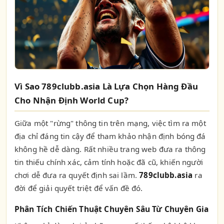
Vì Sao 789clubb.asia Là Lựa Chọn Hàng Đầu
Cho Nhận Định World Cup?
Giữa một "rừng" thông tin trên mạng, việc tìm ra một
địa chỉ đáng tin cậy để tham khảo nhận định bóng đá
không hề dễ dàng. Rất nhiều trang web đưa ra thông
tin thiếu chính xác, cảm tính hoặc đã cũ, khiến người
chơi dễ đưa ra quyết định sai lầm.
789clubb.asia
ra
đời để giải quyết triệt để vấn đề đó.
Phân Tích Chiến Thuật Chuyên Sâu Từ Chuyên Gia