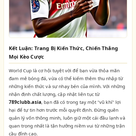
Kết Luận: Trang Bị Kiến Thức, Chiến Thắng
Mọi Kèo Cược
World Cup là cơ hội tuyệt vời để bạn vừa thỏa mãn
đam mê bóng đá, vừa có thể kiếm thêm thu nhập từ
những kiến thức và sự nhạy bén của mình. Với những
nhận định chất lượng, cập nhật liên tục từ
789clubb.asia
, bạn đã có trong tay một "vũ khí" lợi
hại để tự tin hơn trước mỗi quyết định. Đừng quên
quản lý vốn thông minh, luôn giữ một cái đầu lạnh và
quan trọng nhất là tận hưởng niềm vui từ những trận
cầu đỉnh cao.