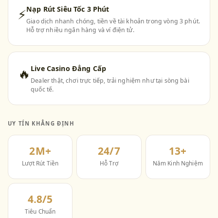
Nạp Rút Siêu Tốc 3 Phút
⚡
Giao dịch nhanh chóng, tiền về tài khoản trong vòng 3 phút.
Hỗ trợ nhiều ngân hàng và ví điện tử.
Live Casino Đẳng Cấp
🔥
Dealer thật, chơi trực tiếp, trải nghiệm như tại sòng bài
quốc tế.
UY TÍN KHẲNG ĐỊNH
2M+
24/7
13+
Lượt Rút Tiền
Hỗ Trợ
Năm Kinh Nghiệm
4.8/5
Tiêu Chuẩn