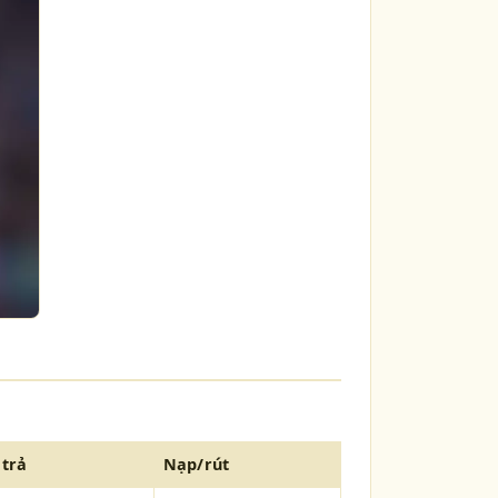
 trả
Nạp/rút