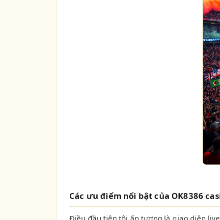
Các ưu điểm nổi bật của OK8386 cas
Điều đầu tiên tôi ấn tượng là giao diện li