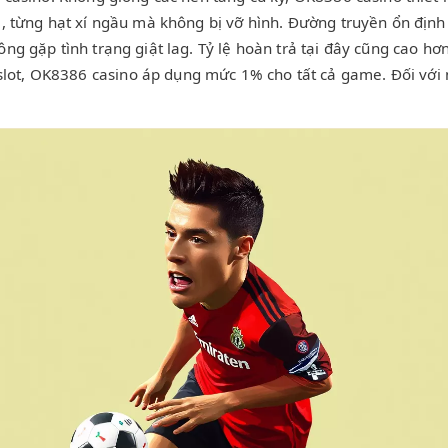
ài, từng hạt xí ngầu mà không bị vỡ hình. Đường truyền ổn định
hông gặp tình trạng giật lag. Tỷ lệ hoàn trả tại đây cũng cao h
ot, OK8386 casino áp dụng mức 1% cho tất cả game. Đối với ng