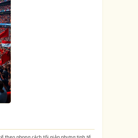
kế theo phong cách tối giản nhưng tinh tế.