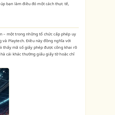
iúp bạn làm điều đó một cách thực tế,
an – một trong những tổ chức cấp phép uy
 và Playtech. Điều này đồng nghĩa với
tôi thấy mã số giấy phép được công khai rõ
nhà cái khác thường giấu giấy tờ hoặc chỉ