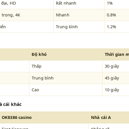
 đại, HD
Rất nhanh
1%
 trọng, 4K
Nhanh
0.8%
iển
Trung bình
1.2%
Độ khó
Thời gian m
Thấp
30 giây
Trung bình
45 giây
Cao
10 giây
à cái khác
OK8386 casino
Nhà cái A