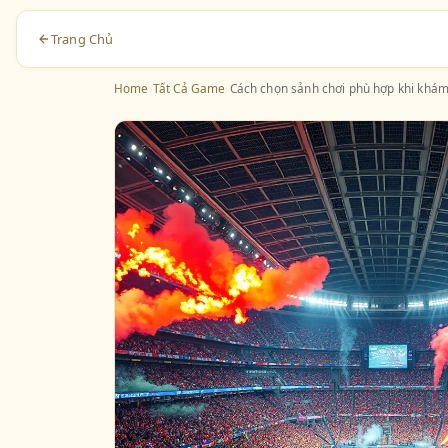
Trang Chủ
Home
›
Tất Cả Game
›
Cách chọn sảnh chơi phù hợp khi khá