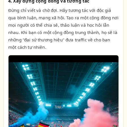
4. Xây dựng cộng đồng và tương tác
Đừng chỉ viết và chờ đợi. Hãy tương tác với độc giả
qua bình luận, mạng xã hội. Tạo ra một cộng đồng nơi
mọi người có thể chia sẻ, thảo luận và học hỏi lẫn
nhau. Khi bạn có một cộng đồng trung thành, họ sẽ là
những "đại sứ thương hiệu" đưa traffic về cho bạn
một cách tự nhiên.