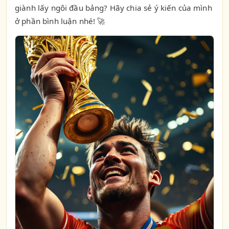
giành lấy ngôi đầu bảng? Hãy chia sẻ ý kiến của mình
ở phần bình luận nhé! 🚀