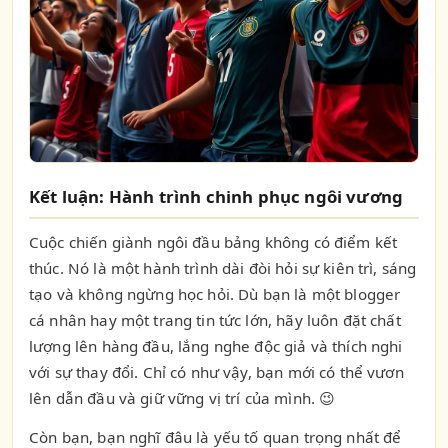
Kết luận: Hành trình chinh phục ngôi vương
Cuộc chiến giành ngôi đầu bảng không có điểm kết
thúc. Nó là một hành trình dài đòi hỏi sự kiên trì, sáng
tạo và không ngừng học hỏi. Dù bạn là một blogger
cá nhân hay một trang tin tức lớn, hãy luôn đặt chất
lượng lên hàng đầu, lắng nghe độc giả và thích nghi
với sự thay đổi. Chỉ có như vậy, bạn mới có thể vươn
lên dẫn đầu và giữ vững vị trí của mình. 😉
Còn bạn, bạn nghĩ đâu là yếu tố quan trọng nhất để