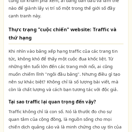
cùng tôi khám phá xem, ai đang dẫn đầu và làm thế
nào để giành lấy vị trí số một trong thế giới số đầy
cạnh tranh này.
Thực trạng "cuộc chiến" website: Traffic và
thứ hạng
Khi nhìn vào bảng xếp hạng traffic của các trang tin
tức, không khó để thấy một cuộc đua khốc liệt. Từ
những tên tuổi lớn đến các trang mới nổi, ai cũng
muốn chiếm lĩnh "ngôi đầu bảng". Nhưng điều gì tạo
nên sự khác biệt? Không chỉ là số lượng bài viết, mà
còn là chất lượng và cách bạn tương tác với độc giả.
Tại sao traffic lại quan trọng đến vậy?
Traffic không chỉ là con số. Nó là thước đo cho sự
quan tâm của cộng đồng, là nguồn sống cho mọi
chiến dịch quảng cáo và là minh chứng cho uy tín của