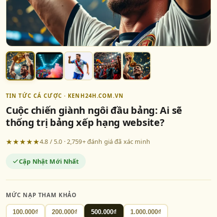
TIN TỨC CÁ CƯỢC · KENH24H.COM.VN
Cuộc chiến giành ngôi đầu bảng: Ai sẽ
thống trị bảng xếp hạng website?
★★★★★
4.8 / 5.0 · 2,759+ đánh giá đã xác minh
Cập Nhật Mới Nhất
MỨC NẠP THAM KHẢO
100.000₫
200.000₫
500.000₫
1.000.000₫