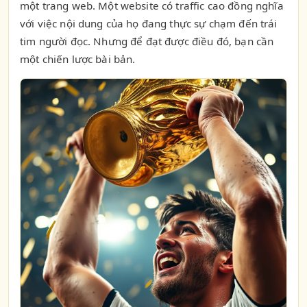
một trang web. Một website có traffic cao đồng nghĩa
với việc nội dung của họ đang thực sự chạm đến trái
tim người đọc. Nhưng để đạt được điều đó, bạn cần
một chiến lược bài bản.