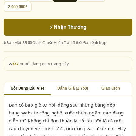
2.000.000₫
⚡ Nhận Thưởng
🔒 Bảo Mật SSL
🎰 Odds Cao
🔄 Hoàn Trả 1.5%
💳 Đa Kênh Nạp
🔥
337
người đang xem trang này
Nội Dung Bài Viết
Đánh Giá (2,759)
Giao Dịch
Bạn có bao giờ tự hỏi, đằng sau những bảng xếp
hạng website công nghệ, cuộc chiến ngầm nào đang
diễn ra? Không chỉ đơn thuần là số liệu, đó là cả một
câu chuyện về chiến lược, nội dung và sự kiên trì. Hãy