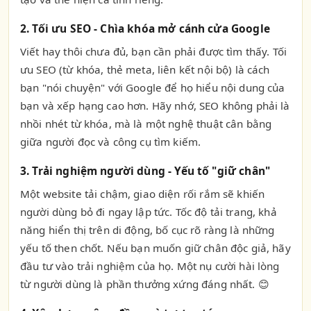
2. Tối ưu SEO - Chìa khóa mở cánh cửa Google
Viết hay thôi chưa đủ, bạn cần phải được tìm thấy. Tối
ưu SEO (từ khóa, thẻ meta, liên kết nội bộ) là cách
bạn "nói chuyện" với Google để họ hiểu nội dung của
bạn và xếp hạng cao hơn. Hãy nhớ, SEO không phải là
nhồi nhét từ khóa, mà là một nghệ thuật cân bằng
giữa người đọc và công cụ tìm kiếm.
3. Trải nghiệm người dùng - Yếu tố "giữ chân"
Một website tải chậm, giao diện rối rắm sẽ khiến
người dùng bỏ đi ngay lập tức. Tốc độ tải trang, khả
năng hiển thị trên di động, bố cục rõ ràng là những
yếu tố then chốt. Nếu bạn muốn giữ chân độc giả, hãy
đầu tư vào trải nghiệm của họ. Một nụ cười hài lòng
từ người dùng là phần thưởng xứng đáng nhất. 😊