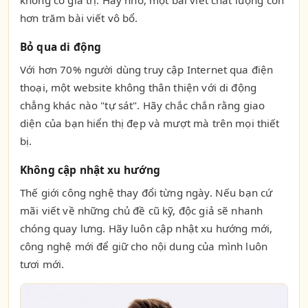
không có giá trị. Hãy nhớ, một bài viết chất lượng còn
hơn trăm bài viết vô bổ.
Bỏ qua di động
Với hơn 70% người dùng truy cập Internet qua điện
thoại, một website không thân thiện với di động
chẳng khác nào "tự sát". Hãy chắc chắn rằng giao
diện của bạn hiển thị đẹp và mượt mà trên mọi thiết
bị.
Không cập nhật xu hướng
Thế giới công nghệ thay đổi từng ngày. Nếu bạn cứ
mãi viết về những chủ đề cũ kỹ, độc giả sẽ nhanh
chóng quay lưng. Hãy luôn cập nhật xu hướng mới,
công nghệ mới để giữ cho nội dung của mình luôn
tươi mới.