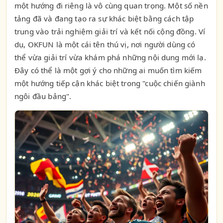
một hướng đi riêng là vô cùng quan trọng. Một số nền
tảng đã và đang tạo ra sự khác biệt bằng cách tập
trung vào trải nghiệm giải trí và kết nối cộng đồng. Ví
dụ, OKFUN là một cái tên thú vị, nơi người dùng có
thể vừa giải trí vừa khám phá những nội dung mới lạ.
Đây có thể là một gợi ý cho những ai muốn tìm kiếm
một hướng tiếp cận khác biệt trong "cuộc chiến giành
ngôi đầu bảng".