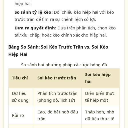
hiệp hai.
So sánh tỷ lệ kèo:
Đối chiếu kèo hiệp hai với kèo
trước trận để tìm ra sự chênh lệch có lợi.
Đưa ra quyết định:
Dựa trên phân tích, chọn kèo
tài/xỉu, chấp, hoặc kèo chính xác cho hiệp hai.
Bảng So Sánh: Soi Kèo Trước Trận vs. Soi Kèo
Hiệp Hai
So sánh hai phương pháp cá cược bóng đá
Soi kèo hiệp
Tiêu chí
Soi kèo trước trận
hai
Dữ liệu
Phân tích trước trận
Diễn biến thực
sử dụng
(phong độ, lịch sử)
tế hiệp một
Cao, do bất ngờ đầu
Thấp hơn, nhờ
Rủi ro
trận
dữ liệu thực tế