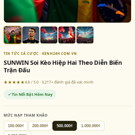
TIN TỨC CÁ CƯỢC · KENH24H.COM.VN
SUNWIN Soi Kèo Hiệp Hai Theo Diễn Biến
Trận Đấu
★★★★★
4.8 / 5.0 · 3,217+ đánh giá đã xác minh
Tin Nổi Bật Hôm Nay
MỨC NẠP THAM KHẢO
100.000₫
200.000₫
500.000₫
1.000.000₫