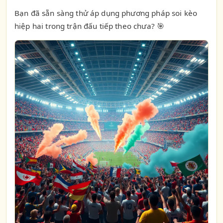
Bạn đã sẵn sàng thử áp dụng phương pháp soi kèo
hiệp hai trong trận đấu tiếp theo chưa? 🎯