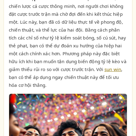
chiến lược cá cược thông minh, nơi người chơi không
đặt cược trước trận mà chờ đợi đến khi kết thúc hiệp
một. Lúc này, bạn đã có dữ liệu thực tế về phong độ,
chiến thuật, và thể lực của hai đội. Bằng cách phân
tích các chỉ số như tỷ lệ kiểm soát bóng, số cú sút, hay
thẻ phạt, bạn có thể dự đoán xu hướng của hiệp hai
một cách chính xác hơn. Phương pháp này đặc biệt
hữu ích khi bạn muốn tận dụng biến động tỷ lệ kèo và
giảm thiểu rủi ro so với cược trước trận. Với
sun win
,
bạn có thể áp dụng ngay chiến thuật này để tối ưu
hóa cơ hội thắng.