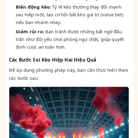
Biến động kèo:
Tỷ lệ kèo thường thay đổi mạnh
sau hiệp một, tạo cơ hội bắt kèo giá trị (value bet)
nếu bạn nhanh nhạy.
Giảm rủi ro:
Bạn tránh được những bất ngờ đầu
trận như đội yếu chơi phòng ngự chặt, giúp quyết
định cược an toàn hơn.
Các Bước Soi Kèo Hiệp Hai Hiệu Quả
Để áp dụng phương pháp này, bạn cần thực hiện theo
các bước sau: