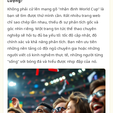
Lượng?
Không phải cứ lên mạng gõ "nhận định World Cup" là
bạn sẽ tìm được thứ mình cần. Rất nhiều trang web
chỉ sao chép lẫn nhau, thiếu đi sự phân tích gốc và
góc nhìn riêng. Một trang tin tức thể thao chuyên
nghiệp sẽ hội tụ đủ ba yếu tố: tốc độ cập nhật, độ
chính xác và khả năng phân tích. Bạn nên ưu tiên
những nền tảng có đội ngũ chuyên gia hoặc những
người viết có kinh nghiệm thực tế, những người từng
"sống" với bóng đá và hiểu được nhịp đập của nó.