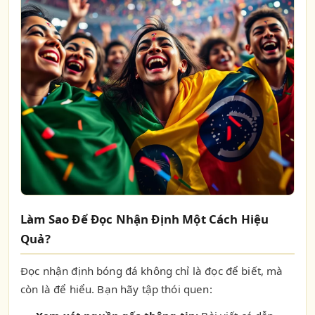
Làm Sao Để Đọc Nhận Định Một Cách Hiệu
Quả?
Đọc nhận định bóng đá không chỉ là đọc để biết, mà
còn là để hiểu. Bạn hãy tập thói quen: