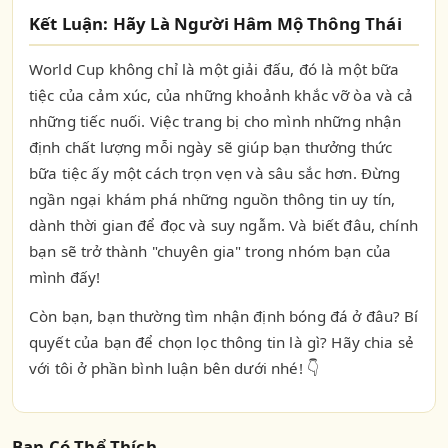
Kết Luận: Hãy Là Người Hâm Mộ Thông Thái
World Cup không chỉ là một giải đấu, đó là một bữa
tiệc của cảm xúc, của những khoảnh khắc vỡ òa và cả
những tiếc nuối. Việc trang bị cho mình những nhận
định chất lượng mỗi ngày sẽ giúp bạn thưởng thức
bữa tiệc ấy một cách trọn vẹn và sâu sắc hơn. Đừng
ngần ngại khám phá những nguồn thông tin uy tín,
dành thời gian để đọc và suy ngẫm. Và biết đâu, chính
bạn sẽ trở thành "chuyên gia" trong nhóm bạn của
mình đấy!
Còn bạn, bạn thường tìm nhận định bóng đá ở đâu? Bí
quyết của bạn để chọn lọc thông tin là gì? Hãy chia sẻ
với tôi ở phần bình luận bên dưới nhé! 👇
Bạn Có Thể Thích