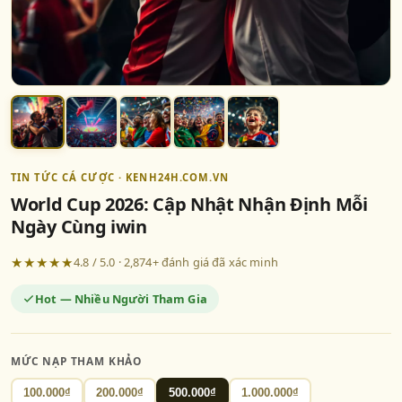
TIN TỨC CÁ CƯỢC · KENH24H.COM.VN
World Cup 2026: Cập Nhật Nhận Định Mỗi
Ngày Cùng iwin
★★★★★
4.8 / 5.0 · 2,874+ đánh giá đã xác minh
Hot — Nhiều Người Tham Gia
MỨC NẠP THAM KHẢO
100.000₫
200.000₫
500.000₫
1.000.000₫