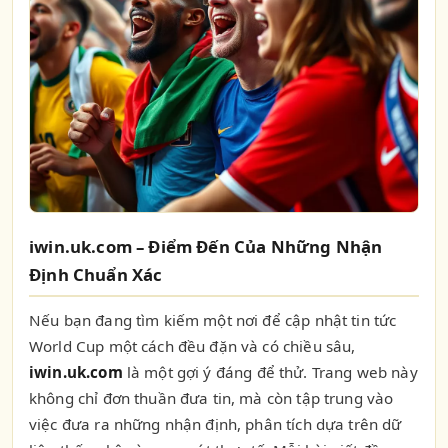
iwin.uk.com – Điểm Đến Của Những Nhận
Định Chuẩn Xác
Nếu bạn đang tìm kiếm một nơi để cập nhật tin tức
World Cup một cách đều đặn và có chiều sâu,
iwin.uk.com
là một gợi ý đáng để thử. Trang web này
không chỉ đơn thuần đưa tin, mà còn tập trung vào
việc đưa ra những nhận định, phân tích dựa trên dữ