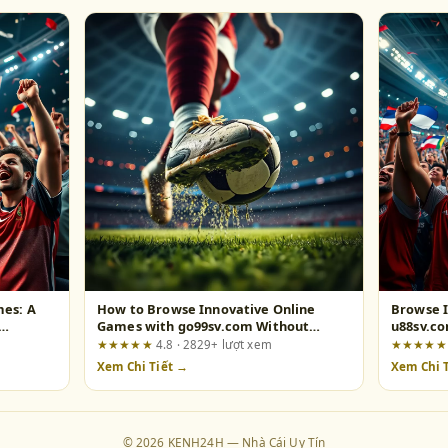
mes: A
How to Browse Innovative Online
Browse I
Games with go99sv.com Without
u88sv.co
Falling for the Marketing
★★★★★
4.8 · 2829+ lượt xem
★★★★
Xem Chi Tiết →
Xem Chi 
© 2026 KENH24H — Nhà Cái Uy Tín