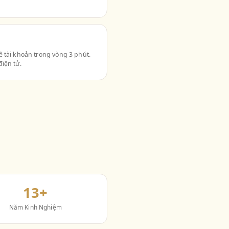
ề tài khoản trong vòng 3 phút.
iện tử.
13+
Năm Kinh Nghiệm