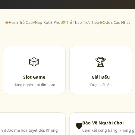
💎
Hoàn Trả Cao
⚡
Nạp Rút 3 Phút
⚽
Thể Thao Trực Tiếp
🎯
Odds Cao Nhất
🎲
🏆
Slot Game
Giải Đấu
Hàng nghìn slot đỉnh cao
Cược giải lớn
Bảo Vệ Người Chơi
🛡
ịch được mã hóa tuyệt đối. Không
Cam kết công bằng, không gi