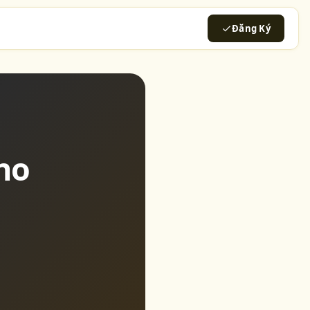
Đăng Ký
no