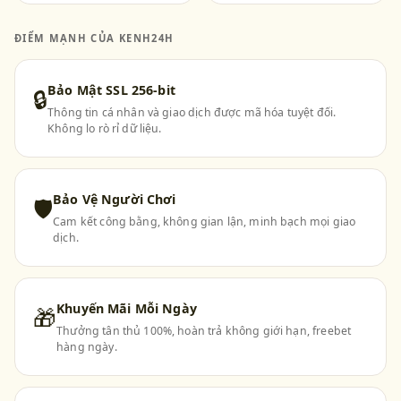
ĐIỂM MẠNH CỦA KENH24H
Bảo Mật SSL 256-bit
🔒
Thông tin cá nhân và giao dịch được mã hóa tuyệt đối.
Không lo rò rỉ dữ liệu.
Bảo Vệ Người Chơi
🛡
Cam kết công bằng, không gian lận, minh bạch mọi giao
dịch.
Khuyến Mãi Mỗi Ngày
🎁
Thưởng tân thủ 100%, hoàn trả không giới hạn, freebet
hàng ngày.