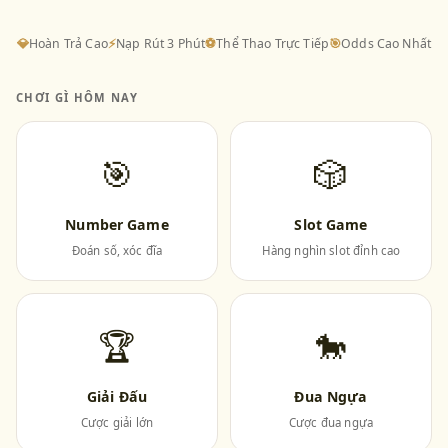
💎
Hoàn Trả Cao
⚡
Nạp Rút 3 Phút
⚽
Thể Thao Trực Tiếp
🎯
Odds Cao Nhất
CHƠI GÌ HÔM NAY
🎯
🎲
Number Game
Slot Game
Đoán số, xóc đĩa
Hàng nghìn slot đỉnh cao
🏆
🐎
Giải Đấu
Đua Ngựa
Cược giải lớn
Cược đua ngựa