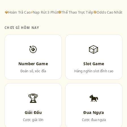
💎
Hoàn Trả Cao
⚡
Nạp Rút 3 Phút
⚽
Thể Thao Trực Tiếp
🎯
Odds Cao Nhất
CHƠI GÌ HÔM NAY
🎯
🎲
Number Game
Slot Game
Đoán số, xóc đĩa
Hàng nghìn slot đỉnh cao
🏆
🐎
Giải Đấu
Đua Ngựa
Cược giải lớn
Cược đua ngựa