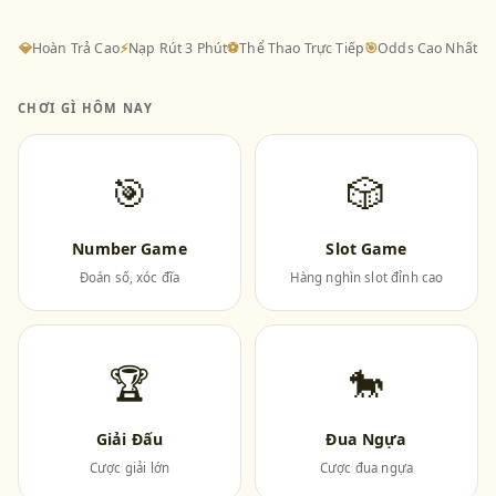
💎
Hoàn Trả Cao
⚡
Nạp Rút 3 Phút
⚽
Thể Thao Trực Tiếp
🎯
Odds Cao Nhất
CHƠI GÌ HÔM NAY
🎯
🎲
Number Game
Slot Game
Đoán số, xóc đĩa
Hàng nghìn slot đỉnh cao
🏆
🐎
Giải Đấu
Đua Ngựa
Cược giải lớn
Cược đua ngựa