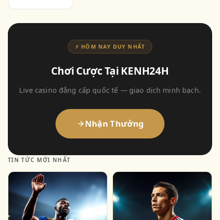
⚡ HÔM NAY DUY NHẤT
Chơi Cược Tại KENH24H
Live casino đẳng cấp quốc tế — giao dịch minh bạch.
Nhận Thưởng
TIN TỨC MỚI NHẤT