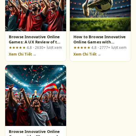
Browse Innovative Online
How to Browse Innovative
Games: A UX Review of the
Online Games with
yhylc88.com Experience
go99sv.com Without
★★★★★
4.8 · 2630+ lượt xem
★★★★★
4.8 · 2777+ lượt xem
Falling for the Marketing
Xem Chi Tiết →
Xem Chi Tiết →
Browse Innovative Online