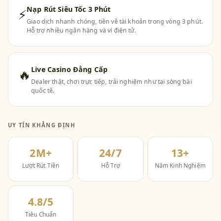
Nạp Rút Siêu Tốc 3 Phút
⚡
Giao dịch nhanh chóng, tiền về tài khoản trong vòng 3 phút.
Hỗ trợ nhiều ngân hàng và ví điện tử.
Live Casino Đẳng Cấp
🔥
Dealer thật, chơi trực tiếp, trải nghiệm như tại sòng bài
quốc tế.
UY TÍN KHẲNG ĐỊNH
2M+
24/7
13+
Lượt Rút Tiền
Hỗ Trợ
Năm Kinh Nghiệm
4.8/5
Tiêu Chuẩn