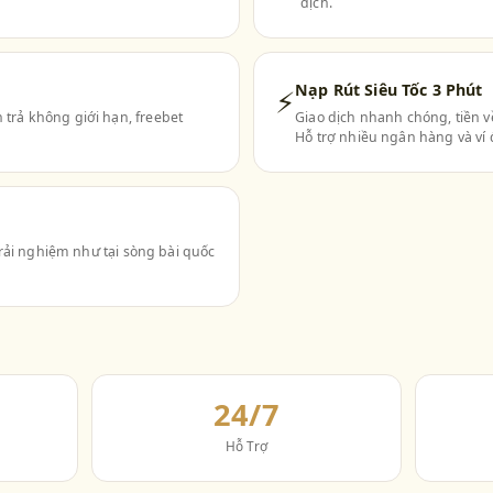
dịch.
Nạp Rút Siêu Tốc 3 Phút
⚡
trả không giới hạn, freebet
Giao dịch nhanh chóng, tiền v
Hỗ trợ nhiều ngân hàng và ví đ
 trải nghiệm như tại sòng bài quốc
24/7
Hỗ Trợ