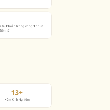
ề tài khoản trong vòng 3 phút.
iện tử.
13+
Năm Kinh Nghiệm