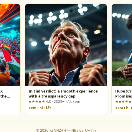
UX
Initial verdict: a smooth experience
Hubet69
 the
with a transparency gap
Promise
Carefull
★★★★★
4.8 · 2823+ lượt xem
★★★★
Xem Chi Tiết →
Xem Chi 
© 2026 KENH24H — Nhà Cái Uy Tín