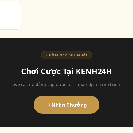
⚡ HÔM NAY DUY NHẤT
Chơi Cược Tại KENH24H
Live casino đẳng cấp quốc tế — giao dịch minh bạch.
Nhận Thưởng