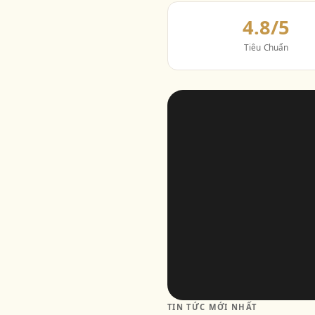
4.8/5
Tiêu Chuẩn
TIN TỨC MỚI NHẤT