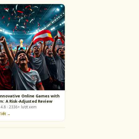
nnovative Online Games with
m: A Risk-Adjusted Review
★
4.8 · 2336+ lượt xem
Tiết →