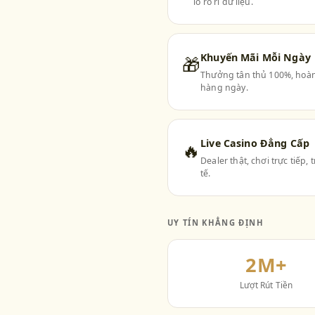
lo rò rỉ dữ liệu.
Khuyến Mãi Mỗi Ngày
🎁
Thưởng tân thủ 100%, hoàn 
hàng ngày.
Live Casino Đẳng Cấp
🔥
Dealer thật, chơi trực tiếp,
tế.
UY TÍN KHẲNG ĐỊNH
2M+
Lượt Rút Tiền