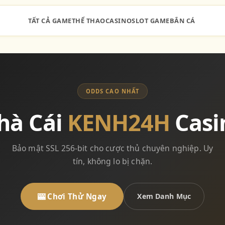
TẤT CẢ GAME
THỂ THAO
CASINO
SLOT GAME
BẮN CÁ
ODDS CAO NHẤT
hà Cái
KENH24H
Casi
Bảo mật SSL 256-bit cho cược thủ chuyên nghiệp. Uy
tín, không lo bị chặn.
🎰 Chơi Thử Ngay
Xem Danh Mục