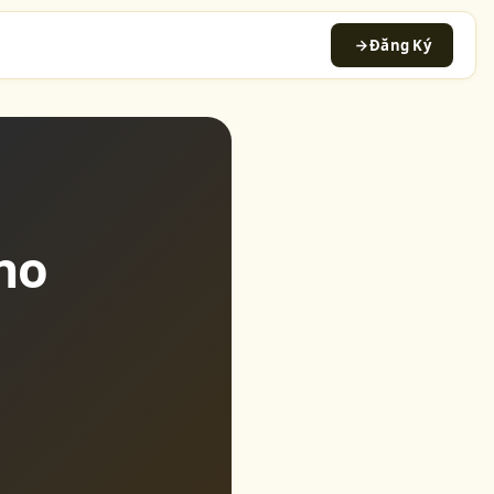
Đăng Ký
no