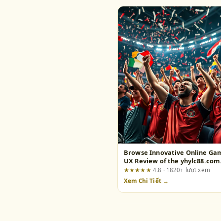
Browse Innovative Online Ga
UX Review of the yhylc88.com
Experience
★★★★★
4.8 · 1820+ lượt xem
Xem Chi Tiết →