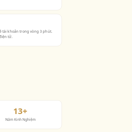
ề tài khoản trong vòng 3 phút.
iện tử.
13+
Năm Kinh Nghiệm