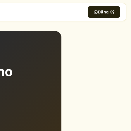
Đăng Ký
no