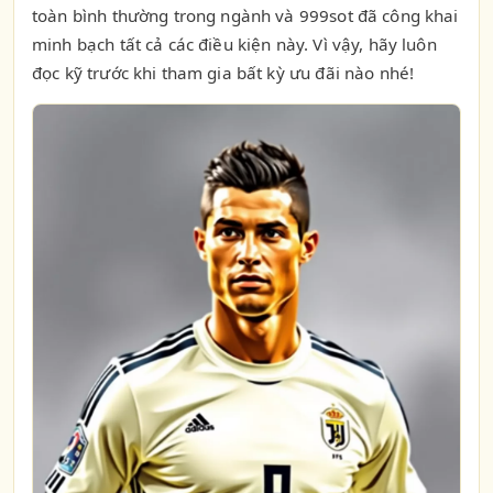
toàn bình thường trong ngành và 999sot đã công khai
minh bạch tất cả các điều kiện này. Vì vậy, hãy luôn
đọc kỹ trước khi tham gia bất kỳ ưu đãi nào nhé!