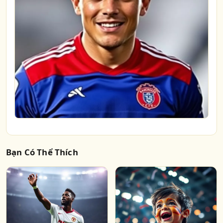
Bạn Có Thể Thích