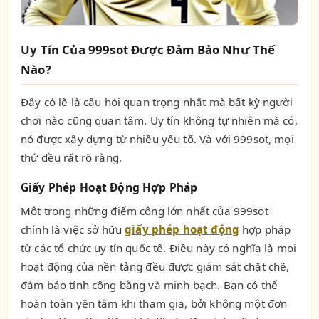
Uy Tín Của 999sot Được Đảm Bảo Như Thế
Nào?
Đây có lẽ là câu hỏi quan trọng nhất mà bất kỳ người
chơi nào cũng quan tâm. Uy tín không tự nhiên mà có,
nó được xây dựng từ nhiều yếu tố. Và với 999sot, mọi
thứ đều rất rõ ràng.
Giấy Phép Hoạt Động Hợp Pháp
Một trong những điểm cộng lớn nhất của 999sot
chính là việc sở hữu
giấy phép hoạt động
hợp pháp
từ các tổ chức uy tín quốc tế. Điều này có nghĩa là mọi
hoạt động của nền tảng đều được giám sát chặt chẽ,
đảm bảo tính công bằng và minh bạch. Bạn có thể
hoàn toàn yên tâm khi tham gia, bởi không một đơn