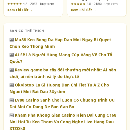
Casino Hot – Đánh Giá Chi
mới: Đánh giá thực tế từ
★★★★★
4.8 · 2067+ lượt xem
★★★★★
4.8 · 2186+ lượt xem
Tiết Từ Dân Chơi Lâu Năm
người dùng lâu năm
Xem Chi Tiết →
Xem Chi Tiết →
BẠN CÓ THỂ THÍCH
🎰
Mu88 Keo Bong Da Hap Dan Moi Ngay Bi Quyet
Chon Keo Thong Minh
🎰
Ai Sẽ Là Người Hùng Mang Cúp Vàng Về Cho Tổ
Quốc?
🎰
Review game ba cây đổi thưởng mới nhất: Ai nên
chơi, ai nên tránh và lý do thực tế
🎰
Okviptop La Gi Huong Dan Chi Tiet Tu A Z Cho
Nguoi Moi Bat Dau 3Xysbm
🎰
Lv88 Casino Sanh Choi Luon Co Chuong Trinh Uu
Dai Moi Co Dang De Ban Gan Bo
🎰
Kham Pha Khong Gian Casino Hien Dai Cung C168
Noi Hoi Tu Keo Thom Va Cong Nghe Live Hang Dau
XTZQk8