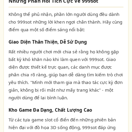
Những Phản Hồi Tích Cực Về 999sot
Không thể phủ nhận, phần lớn người dùng đều dành
cho 999sot những lời khen ngợi chân thành. Hãy cùng
điểm qua một số điểm sáng nổi bật:
Giao Diện Thân Thiện, Dễ Sử Dụng
Rất nhiều người chơi mới chia sẻ rằng họ không gặp
bất kỳ khó khăn nào khi làm quen với 999sot. Giao
diện được thiết kế trực quan, các danh mục được
phân chia rõ ràng, giúp bạn dễ dàng tìm kiếm trò chơi
yêu thích. "Mình mới tham gia mà thao tác cực kỳ đơn
giản, không bị rối mắt như mấy trang khác" - một
người dùng để lại bình luận.
Kho Game Đa Dạng, Chất Lượng Cao
Từ các tựa game slot cổ điển đến những phiên bản
hiện đại với đồ họa 3D sống động, 999sot đáp ứng