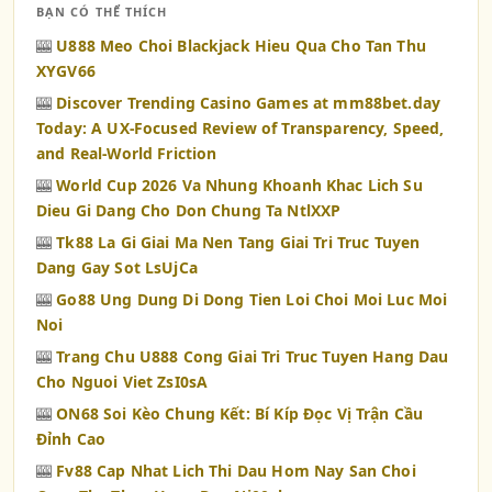
BẠN CÓ THỂ THÍCH
🎰
U888 Meo Choi Blackjack Hieu Qua Cho Tan Thu
XYGV66
🎰
Discover Trending Casino Games at mm88bet.day
Today: A UX-Focused Review of Transparency, Speed,
and Real-World Friction
🎰
World Cup 2026 Va Nhung Khoanh Khac Lich Su
Dieu Gi Dang Cho Don Chung Ta NtlXXP
🎰
Tk88 La Gi Giai Ma Nen Tang Giai Tri Truc Tuyen
Dang Gay Sot LsUjCa
🎰
Go88 Ung Dung Di Dong Tien Loi Choi Moi Luc Moi
Noi
🎰
Trang Chu U888 Cong Giai Tri Truc Tuyen Hang Dau
Cho Nguoi Viet ZsI0sA
🎰
ON68 Soi Kèo Chung Kết: Bí Kíp Đọc Vị Trận Cầu
Đỉnh Cao
🎰
Fv88 Cap Nhat Lich Thi Dau Hom Nay San Choi