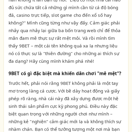
đủ sức chứa tất cả những gì mình cần từ cá độ bóng
đá, casino trực tiếp, slot game cho đến xổ số hay
không?" Mình cũng từng như vậy đấy. Cảm giác phải
nhảy qua nhảy lại giữa ba bốn trang web chỉ để thỏa
mãn đam mê thực sự rất mệt mỏi. Và rồi mình tìm
thấy 9BET – một cái tên không quá xa lạ nhưng liệu
nó có thực sự là "thiên đường" cho những ai thích sự
đa dạng? Hãy cùng mình khám phá nhé!
9BET có gì đặc biệt mà khiến dân chơi "mê mệt"?
Trước hết, phải nói rằng 9BET không phải là một tay
mơ trong làng cá cược. Với bề dày hoạt động và giấy
phép rõ ràng, nhà cái này đã xây dựng được một hệ
sinh thái sản phẩm cực kỳ phong phú. Điều này đặc
biệt quan trọng với những người chơi như mình –
những kẻ "nghiện" cảm giác mới lạ và không thích sự
nhàm chán. Bạn có thể tưởng tượng một nơi mà bạn