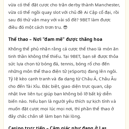
vừa có thể đặt cược cho trận derby thành Manchester,
vừa có thể ngồi quay slot với chủ đề Ai Cập cổ đại, rồi
sau đó thử vận may với vài số đề? 9BET làm được
điều đó một cách trơn tru. 😎
Thể thao – Nơi "đam mê" được thăng hoa
Không thể phủ nhận rằng cá cược thể thao là món ăn
tinh thần không thể thiếu. Tại 9BET, bạn sẽ được thỏa
sức lựa chọn từ bóng đá, tennis, bóng rổ cho đến
những môn thể thao điện tử (eSports) đang lên ngôi.
Tỷ lệ kèo cạnh tranh và đa dạng từ Châu Á, Châu Âu
cho đến Tài Xỉu. Đặc biệt, giao diện trực quan, cập
nhật live liên tục giúp bạn không bỏ lỡ bất kỳ diễn
biến nào. Nếu bạn là người yêu thích sự kịch tính và
muốn đặt cược mọi lúc mọi nơi, thì phần thể thao ở
đây chắc chắn sẽ làm bạn hài lòng.
Casino trực tiếp – Cảm giác như đang ở Las