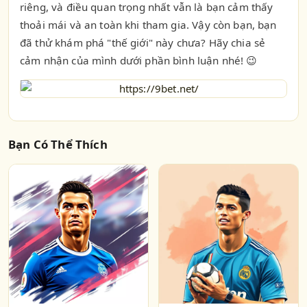
riêng, và điều quan trọng nhất vẫn là bạn cảm thấy
thoải mái và an toàn khi tham gia. Vậy còn bạn, bạn
đã thử khám phá "thế giới" này chưa? Hãy chia sẻ
cảm nhận của mình dưới phần bình luận nhé! 😉
Bạn Có Thể Thích