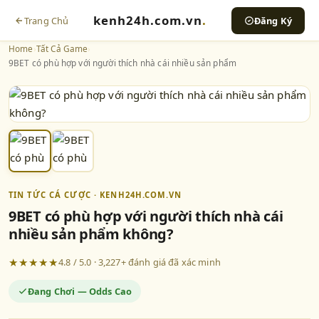
kenh24h.com.vn
.
Trang Chủ
Đăng Ký
Home
›
Tất Cả Game
›
9BET có phù hợp với người thích nhà cái nhiều sản phẩm
TIN TỨC CÁ CƯỢC · KENH24H.COM.VN
9BET có phù hợp với người thích nhà cái
nhiều sản phẩm không?
★★★★★
4.8 / 5.0 · 3,227+ đánh giá đã xác minh
Đang Chơi — Odds Cao