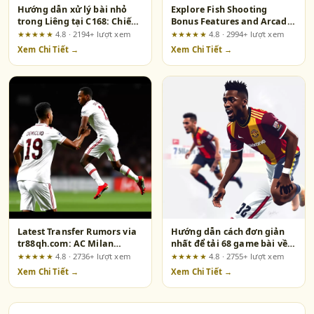
Hướng dẫn xử lý bài nhỏ
Explore Fish Shooting
trong Liêng tại C168: Chiến
Bonus Features and Arcade
thuật sống còn cho người
Missions at u888ee.com
★★★★★
4.8 · 2194+ lượt xem
★★★★★
4.8 · 2994+ lượt xem
mới
Xem Chi Tiết →
Xem Chi Tiết →
Latest Transfer Rumors via
Hướng dẫn cách đơn giản
tr88qh.com: AC Milan
nhất để tải 68 game bài về
Targets Experienced
máy cho người mới bắt đầu
★★★★★
4.8 · 2736+ lượt xem
★★★★★
4.8 · 2755+ lượt xem
Defender to Bolster
Xem Chi Tiết →
Xem Chi Tiết →
Backline