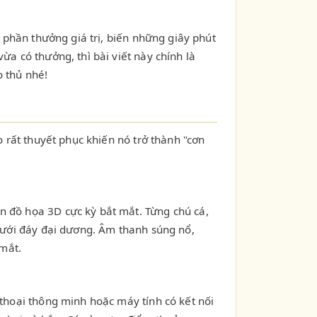
 phần thưởng giá trị, biến những giây phút
a có thưởng, thì bài viết này chính là
 thủ nhé!
 rất thuyết phục khiến nó trở thành "cơn
 đồ họa 3D cực kỳ bắt mắt. Từng chú cá,
dưới đáy đại dương. Âm thanh súng nổ,
 mắt.
thoại thông minh hoặc máy tính có kết nối