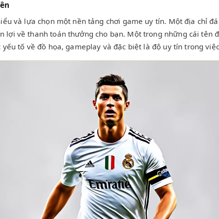
iên
hiểu và lựa chọn một nền tảng chơi game uy tín. Một địa chỉ đ
n lợi về thanh toán thưởng cho bạn. Một trong những cái tên
ác yếu tố về đồ họa, gameplay và đặc biệt là độ uy tín trong việ