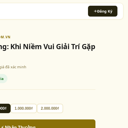
Đăng Ký
OM.VN
g: Khi Niềm Vui Giải Trí Gặp
 giá đã xác minh
ia
000₫
1.000.000₫
2.000.000₫
⚡ Nhận Thưởng