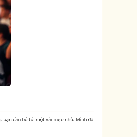
n, bạn cần bỏ túi một vài mẹo nhỏ. Mình đã