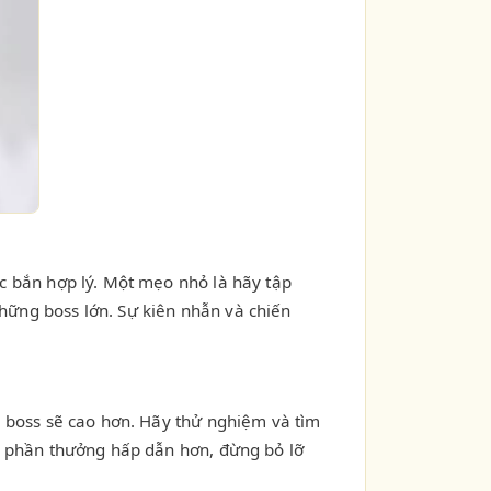
óc bắn hợp lý. Một mẹo nhỏ là hãy tập
hững boss lớn. Sự kiên nhẫn và chiến
à boss sẽ cao hơn. Hãy thử nghiệm và tìm
và phần thưởng hấp dẫn hơn, đừng bỏ lỡ