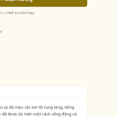
rả 1.5%
💳 Đa Kênh Nạp
ày
cá đủ màu sắc bơi lội tung tăng, tiếng
ấy đã được tái hiện một cách sống động và