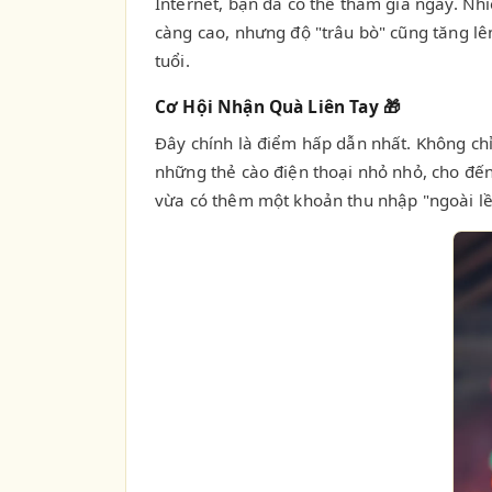
Internet, bạn đã có thể tham gia ngay. N
càng cao, nhưng độ "trâu bò" cũng tăng lên
tuổi.
Cơ Hội Nhận Quà Liên Tay 🎁
Đây chính là điểm hấp dẫn nhất. Không chỉ 
những thẻ cào điện thoại nhỏ nhỏ, cho đến
vừa có thêm một khoản thu nhập "ngoài lề