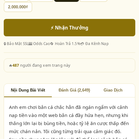
2.000.000₫
⚡ Nhận Thưởng
🔒 Bảo Mật SSL
🎰 Odds Cao
🔄 Hoàn Trả 1.5%
💳 Đa Kênh Nạp
🔥
487
người đang xem trang này
Nội Dung Bài Viết
Đánh Giá (2,649)
Giao Dịch
Anh em chơi bắn cá chắc hẳn đã ngán ngẩm với cảnh
nạp tiền vào một web bắn cá đầy hứa hẹn, nhưng khi
thắng lớn lại bị bùng tiền, hoặc tỷ lệ ăn cược thấp đến
mức chán nản. Tôi cũng từng trải qua cảm giác đó.