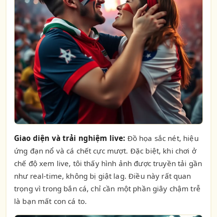
Giao diện và trải nghiệm live:
Đồ họa sắc nét, hiệu
ứng đạn nổ và cá chết cực mượt. Đặc biệt, khi chơi ở
chế độ xem live, tôi thấy hình ảnh được truyền tải gần
như real-time, không bị giật lag. Điều này rất quan
trọng vì trong bắn cá, chỉ cần một phần giây chậm trễ
là bạn mất con cá to.