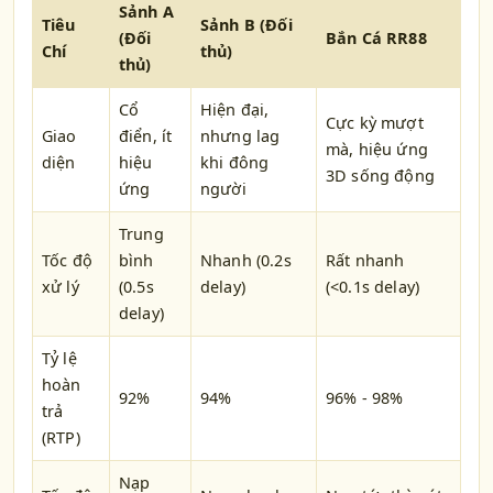
Sảnh A
Tiêu
Sảnh B (Đối
(Đối
Bắn Cá RR88
Chí
thủ)
thủ)
Cổ
Hiện đại,
Cực kỳ mượt
Giao
điển, ít
nhưng lag
mà, hiệu ứng
diện
hiệu
khi đông
3D sống động
ứng
người
Trung
Tốc độ
bình
Nhanh (0.2s
Rất nhanh
xử lý
(0.5s
delay)
(<0.1s delay)
delay)
Tỷ lệ
hoàn
92%
94%
96% - 98%
trả
(RTP)
Nạp