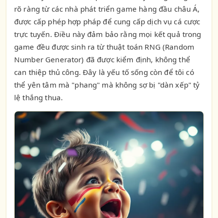
rõ ràng từ các nhà phát triển game hàng đầu châu Á,
được cấp phép hợp pháp để cung cấp dịch vụ cá cược
trực tuyến. Điều này đảm bảo rằng mọi kết quả trong
game đều được sinh ra từ thuật toán RNG (Random
Number Generator) đã được kiểm định, không thể
can thiệp thủ công. Đây là yếu tố sống còn để tôi có
thể yên tâm mà "phang" mà không sợ bị "dàn xếp" tỷ
lệ thắng thua.