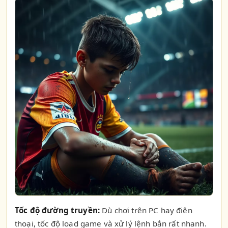
Tốc độ đường truyền:
Dù chơi trên PC hay điện
thoại, tốc độ load game và xử lý lệnh bắn rất nhanh.