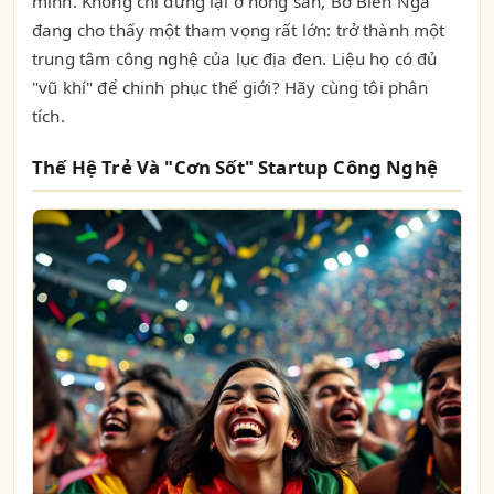
mình. Không chỉ dừng lại ở nông sản, Bờ Biển Ngà
đang cho thấy một tham vọng rất lớn: trở thành một
trung tâm công nghệ của lục địa đen. Liệu họ có đủ
"vũ khí" để chinh phục thế giới? Hãy cùng tôi phân
tích.
Thế Hệ Trẻ Và "Cơn Sốt" Startup Công Nghệ