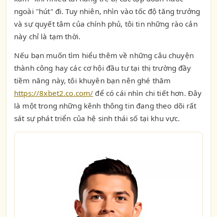
ngoài "hút" đi. Tuy nhiên, nhìn vào tốc độ tăng trưởng
và sự quyết tâm của chính phủ, tôi tin những rào cản
này chỉ là tạm thời.
Nếu bạn muốn tìm hiểu thêm về những câu chuyện
thành công hay các cơ hội đầu tư tại thị trường đầy
tiềm năng này, tôi khuyên bạn nên ghé thăm
https://8xbet2.co.com/
để có cái nhìn chi tiết hơn. Đây
là một trong những kênh thông tin đang theo dõi rất
sát sự phát triển của hệ sinh thái số tại khu vực.