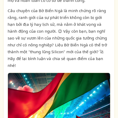
mộ và hoàn toàn có cơ sở để thành công.
Câu chuyện của Bờ Biển Ngà là minh chứng rõ ràng
rằng, ranh giới của sự phát triển không còn bị giới
hạn bởi địa lý hay lịch sử, mà nằm ở khát vọng và
hành động của con người. 😉 Vậy còn bạn, bạn nghĩ
sao về sự vươn lên của những quốc gia tưởng chừng
như chỉ có nông nghiệp? Liệu Bờ Biển Ngà có thể trở
thành một "thung lũng Silicon" mới của thế giới? 🚀
Hãy để lại bình luận và chia sẻ quan điểm của bạn
nhé!