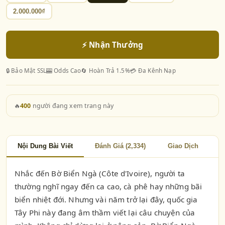
2.000.000₫
⚡ Nhận Thưởng
🔒 Bảo Mật SSL
🎰 Odds Cao
🔄 Hoàn Trả 1.5%
💳 Đa Kênh Nạp
🔥
400
người đang xem trang này
Nội Dung Bài Viết
Đánh Giá (2,334)
Giao Dịch
Nhắc đến Bờ Biển Ngà (Côte d'Ivoire), người ta
thường nghĩ ngay đến ca cao, cà phê hay những bãi
biển nhiệt đới. Nhưng vài năm trở lại đây, quốc gia
Tây Phi này đang âm thầm viết lại câu chuyện của