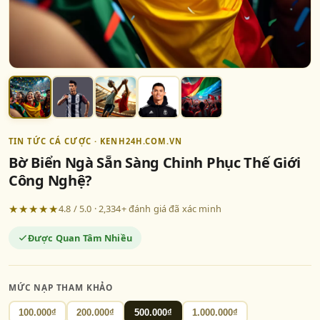
TIN TỨC CÁ CƯỢC · KENH24H.COM.VN
Bờ Biển Ngà Sẵn Sàng Chinh Phục Thế Giới
Công Nghệ?
★★★★★
4.8 / 5.0 · 2,334+ đánh giá đã xác minh
Được Quan Tâm Nhiều
MỨC NẠP THAM KHẢO
100.000₫
200.000₫
500.000₫
1.000.000₫