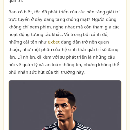
giải trí.
Bạn có biết, tốc độ phát triển của các nền tảng giải trí
trực tuyến ở đây đang tăng chóng mặt? Người dùng
không chỉ xem phim, nghe nhạc mà còn tham gia các
hoạt động tương tác khác. Và trong bối cảnh đó,
những cái tên như
8xbet
đang dần trở nên quen
thuộc, như một phần của hệ sinh thái giải trí số đang
lên. Dĩ nhiên, đi kèm với sự phát triển là những câu
hỏi về quản lý và an toàn thông tin, nhưng không thể
phủ nhận sức hút của thị trường này.