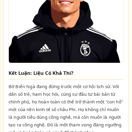
Kết Luận: Liệu Có Khả Thi?
Bờ Biển Ngà đang đứng trước một cơ hội lịch sử. Với
dân số trẻ, ham học hỏi, cùng sự đầu tư bài bản từ
chính phủ, họ hoàn toàn có thể trở thành một "con hổ"
mới của nền kinh tế số châu Phi. Họ không chỉ muốn
là người tiêu dùng công nghệ, mà còn muốn là người
tạo ra công nghệ. Đó là một tham vọng đáng ngưỡng