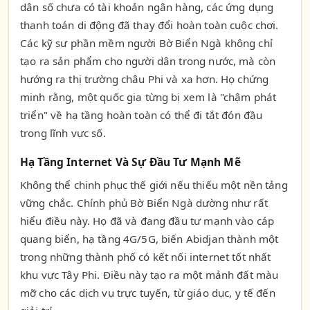
dân số chưa có tài khoản ngân hàng, các ứng dụng
thanh toán di động đã thay đổi hoàn toàn cuộc chơi.
Các kỹ sư phần mềm người Bờ Biển Ngà không chỉ
tạo ra sản phẩm cho người dân trong nước, mà còn
hướng ra thị trường châu Phi và xa hơn. Họ chứng
minh rằng, một quốc gia từng bị xem là "chậm phát
triển" về hạ tầng hoàn toàn có thể đi tắt đón đầu
trong lĩnh vực số.
Hạ Tầng Internet Và Sự Đầu Tư Mạnh Mẽ
Không thể chinh phục thế giới nếu thiếu một nền tảng
vững chắc. Chính phủ Bờ Biển Ngà dường như rất
hiểu điều này. Họ đã và đang đầu tư mạnh vào cáp
quang biển, hạ tầng 4G/5G, biến Abidjan thành một
trong những thành phố có kết nối internet tốt nhất
khu vực Tây Phi. Điều này tạo ra một mảnh đất màu
mỡ cho các dịch vụ trực tuyến, từ giáo dục, y tế đến