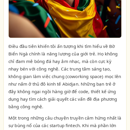
Điều đầu tiên khiến tôi ấn tượng khi tìm hiểu về Bờ
Biển Ngà chính là năng lượng của giới trẻ. Họ không
chỉ đam mê bóng đá hay âm nhạc, mà còn cực kỳ
nhạy bén với công nghệ. Các trung tâm sáng tạo,
không gian làm việc chung (coworking space) mọc lên
như nấm ở thủ đô kinh tế Abidjan. Những bạn trẻ ở
đây không ngại ngồi hàng giờ để code, thiết kế ứng
dụng hay tìm cách giải quyết các vấn đề địa phương
bằng công nghệ.
Một trong những câu chuyện truyền cảm hứng nhất là
sự bùng nổ của các startup fintech. Khi mà phần lớn