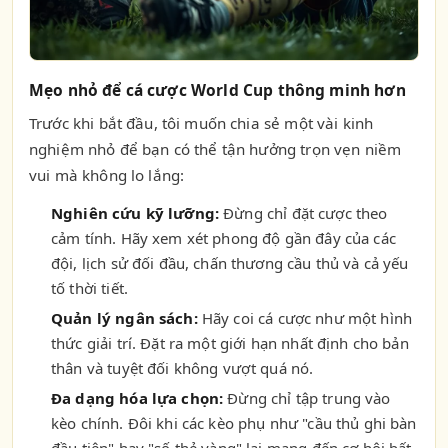
Mẹo nhỏ để cá cược World Cup thông minh hơn
Trước khi bắt đầu, tôi muốn chia sẻ một vài kinh
nghiệm nhỏ để bạn có thể tận hưởng trọn vẹn niềm
vui mà không lo lắng:
Nghiên cứu kỹ lưỡng:
Đừng chỉ đặt cược theo
cảm tính. Hãy xem xét phong độ gần đây của các
đội, lịch sử đối đầu, chấn thương cầu thủ và cả yếu
tố thời tiết.
Quản lý ngân sách:
Hãy coi cá cược như một hình
thức giải trí. Đặt ra một giới hạn nhất định cho bản
thân và tuyệt đối không vượt quá nó.
Đa dạng hóa lựa chọn:
Đừng chỉ tập trung vào
kèo chính. Đôi khi các kèo phụ như "cầu thủ ghi bàn