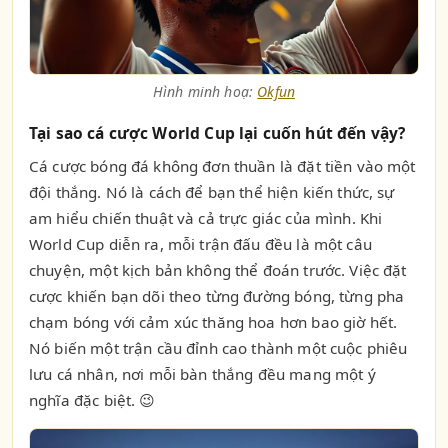
Hình minh hoạ:
Okfun
Tại sao cá cược World Cup lại cuốn hút đến vậy?
Cá cược bóng đá không đơn thuần là đặt tiền vào một
đội thắng. Nó là cách để bạn thể hiện kiến thức, sự
am hiểu chiến thuật và cả trực giác của mình. Khi
World Cup diễn ra, mỗi trận đấu đều là một câu
chuyện, một kịch bản không thể đoán trước. Việc đặt
cược khiến bạn dõi theo từng đường bóng, từng pha
chạm bóng với cảm xúc thăng hoa hơn bao giờ hết.
Nó biến một trận cầu đỉnh cao thành một cuộc phiêu
lưu cá nhân, nơi mỗi bàn thắng đều mang một ý
nghĩa đặc biệt. 😉