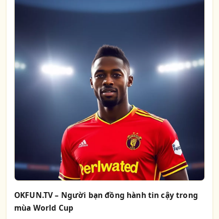
OKFUN.TV – Người bạn đồng hành tin cậy trong
mùa World Cup