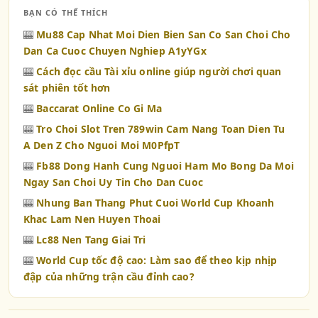
BẠN CÓ THỂ THÍCH
🎰
Mu88 Cap Nhat Moi Dien Bien San Co San Choi Cho
Dan Ca Cuoc Chuyen Nghiep A1yYGx
🎰
Cách đọc cầu Tài xỉu online giúp người chơi quan
sát phiên tốt hơn
🎰
Baccarat Online Co Gi Ma
🎰
Tro Choi Slot Tren 789win Cam Nang Toan Dien Tu
A Den Z Cho Nguoi Moi M0PfpT
🎰
Fb88 Dong Hanh Cung Nguoi Ham Mo Bong Da Moi
Ngay San Choi Uy Tin Cho Dan Cuoc
🎰
Nhung Ban Thang Phut Cuoi World Cup Khoanh
Khac Lam Nen Huyen Thoai
🎰
Lc88 Nen Tang Giai Tri
🎰
World Cup tốc độ cao: Làm sao để theo kịp nhịp
đập của những trận cầu đỉnh cao?