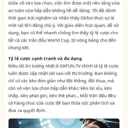
Giữa vô vàn lựa chọn, việc tìm được một nền tảng vừa
an toàn vừa hấp dẫn không hề dễ dàng. Tôi đã dành
thời gian trải nghiệm và nhận thấy Okfun thực sự là
một cái tên đáng chú ý. Với giao diện trực quan, dễ sử
dụng, bạn có thể nhanh chóng tìm thấy tỷ lệ cược cho
tất cả các trận đấu World Cup, từ vòng bảng cho đến
chung kết.
Tỷ lệ cược cạnh tranh và đa dạng
Điều tôi ấn tượng nhất ở OKFUN.TV chính là tỷ lệ cược
luôn được cập nhật sát sao với thị trường. Bạn không
chỉ có các kèo đơn giản như đội thắng, đội thua, mà
còn vô vàn lựa chọn hấp dẫn khác: kèo tài xỉu, kèo
chấp, kèo phạt góc, kèo thẻ phạt... Mỗi trận đấu đều
có hàng chục cửa cược để bạn thỏa sức phân tích và
đưa ra quyết định.