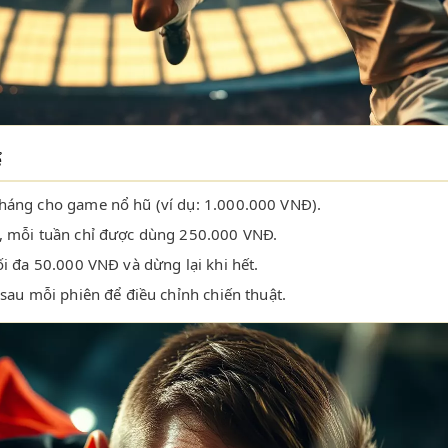
ể
háng cho game nổ hũ (ví dụ: 1.000.000 VNĐ).
, mỗi tuần chỉ được dùng 250.000 VNĐ.
ối đa 50.000 VNĐ và dừng lại khi hết.
 sau mỗi phiên để điều chỉnh chiến thuật.