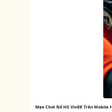
Mẹo Chơi Nổ Hũ Vin88 Trên Mobile 