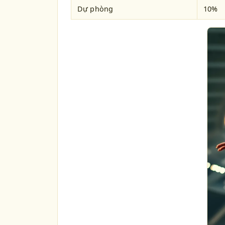
Dự phòng
10%