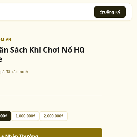
Đăng Ký
OM.VN
ân Sách Khi Chơi Nổ Hũ
e
 giá đã xác minh
000₫
1.000.000₫
2.000.000₫
⚡ Nhận Thưởng