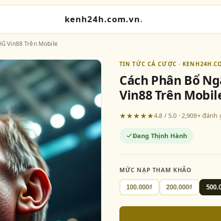
kenh24h.com.vn
.
Hũ Vin88 Trên Mobile
TIN TỨC CÁ CƯỢC · KENH24H.C
Cách Phân Bổ Ng
Vin88 Trên Mobil
★★★★★
4.8 / 5.0 · 2,909+ đánh
Đang Thịnh Hành
MỨC NẠP THAM KHẢO
100.000₫
200.000₫
500.