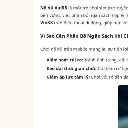
Nổ hũ Vin88
là một trò chơi slot trực tuyế
bền vững, việc phân bổ ngân sách hợp lý l
Vin88
trên điện thoại di động, giúp bạn vừa
Vì Sao Cần Phân Bổ Ngân Sách Khi C
Chơi nổ hũ trên mobile mang lại sự tiện lợ
Kiểm soát rủi ro:
Tránh tình trạng "all-i
Kéo dài thời gian chơi:
Có thêm cơ hội 
Giảm áp lực tâm lý:
Chơi với số tiền đã