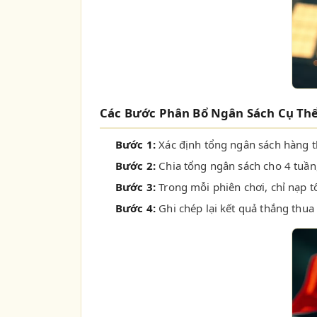
Các Bước Phân Bổ Ngân Sách Cụ Th
Bước 1:
Xác định tổng ngân sách hàng t
Bước 2:
Chia tổng ngân sách cho 4 tuần
Bước 3:
Trong mỗi phiên chơi, chỉ nạp t
Bước 4:
Ghi chép lại kết quả thắng thua