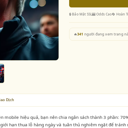
🔒 Bảo Mật SSL
🎰 Odds Cao
🔄 Hoàn T
🔥
341
người đang xem trang n
iao Dịch
ên mobile hiệu quả, bạn nên chia ngân sách thành 3 phần: 70%
giới hạn thua lỗ hàng ngày và tuân thủ nghiêm ngặt để tránh m