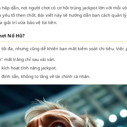
n hấp dẫn, nơi người chơi có cơ hội trúng jackpot lớn với mỗi v
à yếu tố then chốt. Bài viết này sẽ hướng dẫn bạn cách quản l
 giải trí vừa bảo vệ túi tiền.
hơi Nổ Hũ?
i tối đa, nhưng cũng dễ khiến bạn mất kiểm soát chi tiêu. Việc
n" mất trắng chỉ sau vài ván.
kích hoạt tính năng jackpot.
 định sẵn, không lo lắng về tài chính cá nhân.