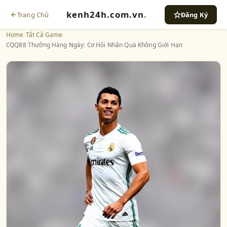
kenh24h.com.vn
.
Trang Chủ
Đăng Ký
Home
›
Tất Cả Game
›
CQQ88 Thưởng Hàng Ngày: Cơ Hội Nhận Quà Không Giới Hạn