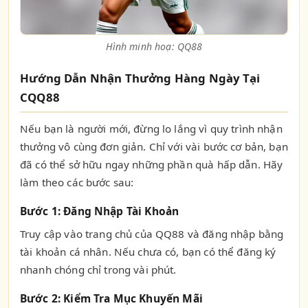
Hình minh hoạ: QQ88
Hướng Dẫn Nhận Thưởng Hàng Ngày Tại
CQQ88
Nếu bạn là người mới, đừng lo lắng vì quy trình nhận
thưởng vô cùng đơn giản. Chỉ với vài bước cơ bản, bạn
đã có thể sở hữu ngay những phần quà hấp dẫn. Hãy
làm theo các bước sau:
Bước 1: Đăng Nhập Tài Khoản
Truy cập vào trang chủ của QQ88 và đăng nhập bằng
tài khoản cá nhân. Nếu chưa có, bạn có thể đăng ký
nhanh chóng chỉ trong vài phút.
Bước 2: Kiểm Tra Mục Khuyến Mãi