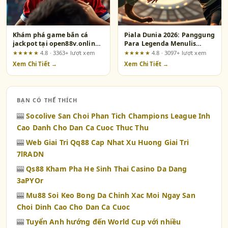
Khám phá game bắn cá
Piala Dunia 2026: Panggung
jackpot tại open88v.online:
Para Legenda Menulis
Ai thực sự phù hợp và ai
Ulang Sejarah
★★★★★
4.8 · 3363+ lượt xem
★★★★★
4.8 · 3097+ lượt xem
nên cân nhắc kỹ?
Xem Chi Tiết →
Xem Chi Tiết →
BẠN CÓ THỂ THÍCH
🎰
Socolive San Choi Phan Tich Champions League Inh
Cao Danh Cho Dan Ca Cuoc Thuc Thu
🎰
Web Giai Tri Qq88 Cap Nhat Xu Huong Giai Tri
7lRADN
🎰
Qs88 Kham Pha He Sinh Thai Casino Da Dang
3aPYOr
🎰
Mu88 Soi Keo Bong Da Chinh Xac Moi Ngay San
Choi Dinh Cao Cho Dan Ca Cuoc
🎰
Tuyển Anh hướng đến World Cup với nhiều