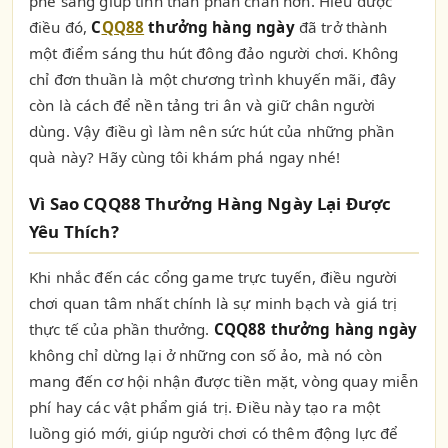
phê sáng giúp tinh thần phấn chấn hơn. Hiểu được
điều đó,
C
QQ88
thưởng hàng ngày
đã trở thành
một điểm sáng thu hút đông đảo người chơi. Không
chỉ đơn thuần là một chương trình khuyến mãi, đây
còn là cách để nền tảng tri ân và giữ chân người
dùng. Vậy điều gì làm nên sức hút của những phần
quà này? Hãy cùng tôi khám phá ngay nhé!
Vì Sao CQQ88 Thưởng Hàng Ngày Lại Được
Yêu Thích?
Khi nhắc đến các cổng game trực tuyến, điều người
chơi quan tâm nhất chính là sự minh bạch và giá trị
thực tế của phần thưởng.
CQQ88 thưởng hàng ngày
không chỉ dừng lại ở những con số ảo, mà nó còn
mang đến cơ hội nhận được tiền mặt, vòng quay miễn
phí hay các vật phẩm giá trị. Điều này tạo ra một
luồng gió mới, giúp người chơi có thêm động lực để