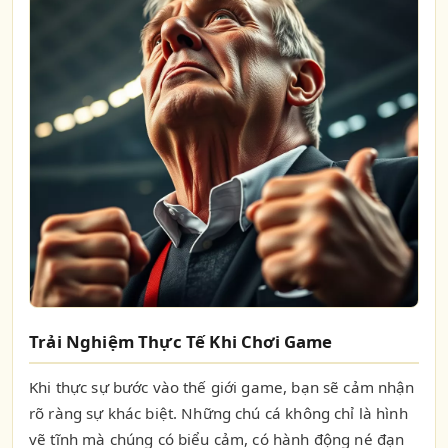
Trải Nghiệm Thực Tế Khi Chơi Game
Khi thực sự bước vào thế giới game, bạn sẽ cảm nhận
rõ ràng sự khác biệt. Những chú cá không chỉ là hình
vẽ tĩnh mà chúng có biểu cảm, có hành động né đạn