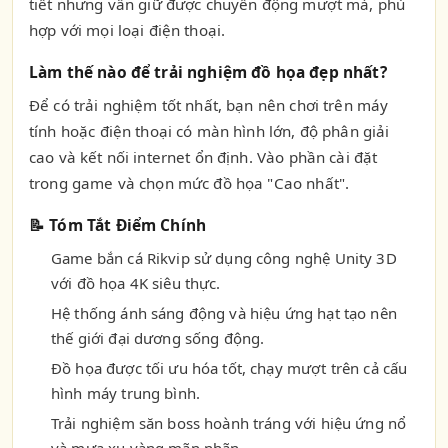
tiết nhưng vẫn giữ được chuyển động mượt mà, phù
hợp với mọi loại điện thoại.
Làm thế nào để trải nghiệm đồ họa đẹp nhất?
Để có trải nghiệm tốt nhất, bạn nên chơi trên máy
tính hoặc điện thoại có màn hình lớn, độ phân giải
cao và kết nối internet ổn định. Vào phần cài đặt
trong game và chọn mức đồ họa "Cao nhất".
📝 Tóm Tắt Điểm Chính
Game bắn cá Rikvip sử dụng công nghệ Unity 3D
với đồ họa 4K siêu thực.
Hệ thống ánh sáng động và hiệu ứng hạt tạo nên
thế giới đại dương sống động.
Đồ họa được tối ưu hóa tốt, chạy mượt trên cả cấu
hình máy trung bình.
Trải nghiệm săn boss hoành tráng với hiệu ứng nổ