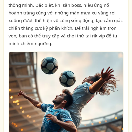
thông minh. Đặc biệt, khi săn boss, hiệu ứng nổ
hoành tráng cùng với những màn mưa xu vàng rơi
xuống được thể hiện vô cùng sống động, tạo cảm giác
chiến thắng cực kỳ phấn khích. Để trải nghiệm trọn
vẹn, bạn có thể truy cập và chơi thử tại rik vip để tự
mình chiêm ngưỡng.