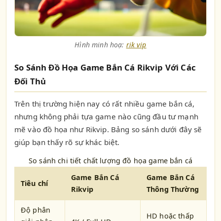
Hình minh hoạ:
rik vip
So Sánh Đồ Họa Game Bắn Cá Rikvip Với Các
Đối Thủ
Trên thị trường hiện nay có rất nhiều game bắn cá,
nhưng không phải tựa game nào cũng đầu tư mạnh
mẽ vào đồ họa như Rikvip. Bảng so sánh dưới đây sẽ
giúp bạn thấy rõ sự khác biệt.
So sánh chi tiết chất lượng đồ họa game bắn cá
Game Bắn Cá
Game Bắn Cá
Tiêu chí
Rikvip
Thông Thường
Độ phân
HD hoặc thấp