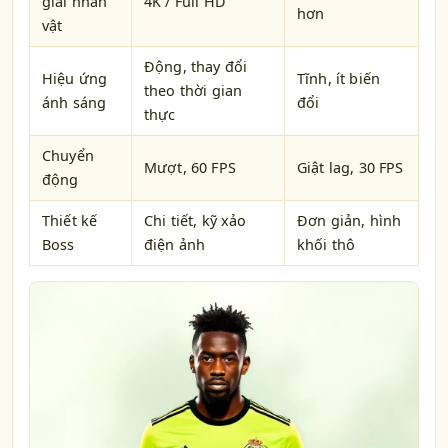
giải nhân
4K / Full HD
hơn
vật
Động, thay đổi
Hiệu ứng
Tĩnh, ít biến
theo thời gian
ánh sáng
đổi
thực
Chuyển
Mượt, 60 FPS
Giật lag, 30 FPS
động
Thiết kế
Chi tiết, kỹ xảo
Đơn giản, hình
Boss
điện ảnh
khối thô