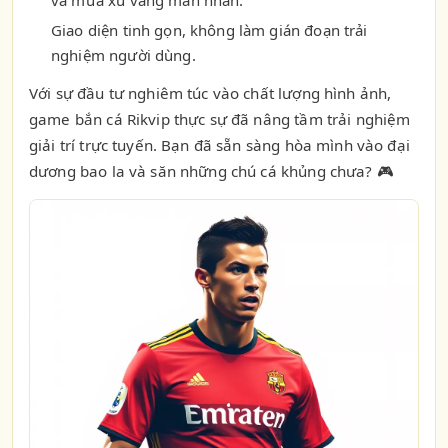
và mưa xu vàng mãn nhãn.
Giao diện tinh gọn, không làm gián đoạn trải
nghiệm người dùng.
Với sự đầu tư nghiêm túc vào chất lượng hình ảnh,
game bắn cá Rikvip thực sự đã nâng tầm trải nghiệm
giải trí trực tuyến. Bạn đã sẵn sàng hòa mình vào đại
dương bao la và săn những chú cá khủng chưa? 🎮