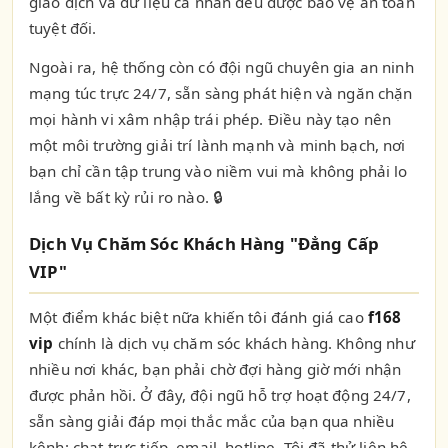
giao dịch và dữ liệu cá nhân đều được bảo vệ an toàn
tuyệt đối.
Ngoài ra, hệ thống còn có đội ngũ chuyên gia an ninh
mạng túc trực 24/7, sẵn sàng phát hiện và ngăn chặn
mọi hành vi xâm nhập trái phép. Điều này tạo nên
một môi trường giải trí lành mạnh và minh bạch, nơi
bạn chỉ cần tập trung vào niềm vui mà không phải lo
lắng về bất kỳ rủi ro nào. 🔒
Dịch Vụ Chăm Sóc Khách Hàng "Đẳng Cấp
VIP"
Một điểm khác biệt nữa khiến tôi đánh giá cao
f168
vip
chính là dịch vụ chăm sóc khách hàng. Không như
nhiều nơi khác, bạn phải chờ đợi hàng giờ mới nhận
được phản hồi. Ở đây, đội ngũ hỗ trợ hoạt động 24/7,
sẵn sàng giải đáp mọi thắc mắc của bạn qua nhiều
kênh: chat trực tiếp, email, hotline. Tôi đã thử liên hệ