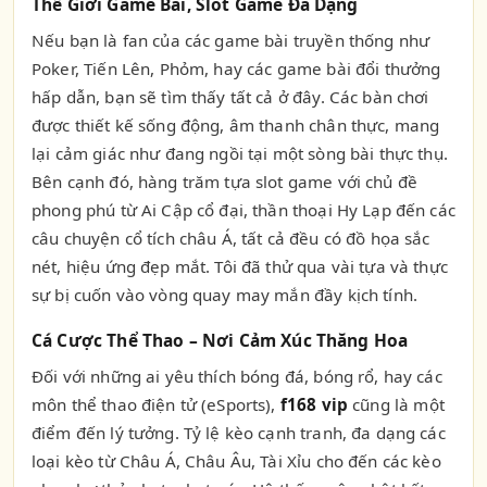
Thế Giới Game Bài, Slot Game Đa Dạng
Nếu bạn là fan của các game bài truyền thống như
Poker, Tiến Lên, Phỏm, hay các game bài đổi thưởng
hấp dẫn, bạn sẽ tìm thấy tất cả ở đây. Các bàn chơi
được thiết kế sống động, âm thanh chân thực, mang
lại cảm giác như đang ngồi tại một sòng bài thực thụ.
Bên cạnh đó, hàng trăm tựa slot game với chủ đề
phong phú từ Ai Cập cổ đại, thần thoại Hy Lạp đến các
câu chuyện cổ tích châu Á, tất cả đều có đồ họa sắc
nét, hiệu ứng đẹp mắt. Tôi đã thử qua vài tựa và thực
sự bị cuốn vào vòng quay may mắn đầy kịch tính.
Cá Cược Thể Thao – Nơi Cảm Xúc Thăng Hoa
Đối với những ai yêu thích bóng đá, bóng rổ, hay các
môn thể thao điện tử (eSports),
f168 vip
cũng là một
điểm đến lý tưởng. Tỷ lệ kèo cạnh tranh, đa dạng các
loại kèo từ Châu Á, Châu Âu, Tài Xỉu cho đến các kèo