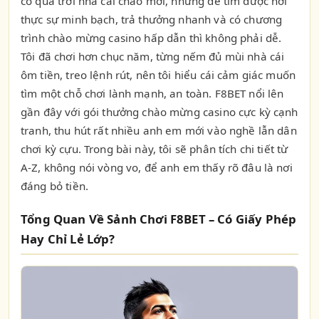
có quá trời nhà cái chào mời, nhưng để tìm được nơi
thực sự minh bạch, trả thưởng nhanh và có chương
trình chào mừng casino hấp dẫn thì không phải dễ.
Tôi đã chơi hơn chục năm, từng nếm đủ mùi nhà cái
ôm tiền, treo lệnh rút, nên tôi hiểu cái cảm giác muốn
tìm một chỗ chơi lành mạnh, an toàn. F8BET nổi lên
gần đây với gói thưởng chào mừng casino cực kỳ cạnh
tranh, thu hút rất nhiều anh em mới vào nghề lẫn dân
chơi kỳ cựu. Trong bài này, tôi sẽ phân tích chi tiết từ
A-Z, không nói vòng vo, để anh em thấy rõ đâu là nơi
đáng bỏ tiền.
Tổng Quan Về Sảnh Chơi F8BET – Có Giấy Phép
Hay Chỉ Lẻ Lớp?