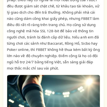
đều được giám sát chặt chẽ, từ khâu tạo tài khoản, xử
lý giao dịch cho đến trả thưởng. Không phải nhà cái
nào cũng dám công khai giấy phép, nhưng F8BET làm
điều đó rất rõ ràng trên trang chủ. Họ cũng sử dụng
công nghệ mã hóa SSL 128-bit để bảo vệ thông tin
người chơi, tránh bị đánh cắp dữ liệu. Nếu anh em đã
từng chơi các sảnh như Baccarat, Rồng Hổ, Sicbo hay
Poker online, thì F8BET không hề thua kém bất kỳ ông
lớn nào về độ chuyên nghiệp. Điểm cộng là họ có đội
ngũ hỗ trợ 24/7 bằng tiếng Việt, sẵn sàng giải đáp
mọi thắc mắc chỉ sau vài phút.