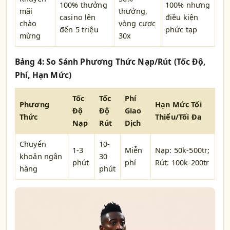
100% thưởng
100% nhưng
mãi
thưởng,
casino lên
điều kiện
chào
vòng cược
đến 5 triệu
phức tạp
mừng
30x
Bảng 4: So Sánh Phương Thức Nạp/Rút (Tốc Độ,
Phí, Hạn Mức)
Tốc
Tốc
Phí
Phương
Hạn Mức Tối
Độ
Độ
Giao
Thức
Thiểu/Tối Đa
Nạp
Rút
Dịch
Chuyển
10-
1-3
Miễn
Nạp: 50k-500tr;
khoản ngân
30
phút
phí
Rút: 100k-200tr
hàng
phút