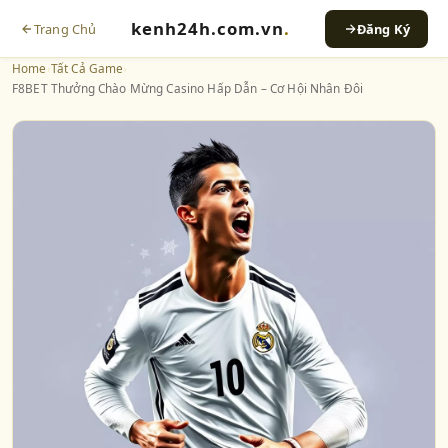
kenh24h.com.vn
.
Trang Chủ
Đăng Ký
Home
›
Tất Cả Game
›
F8BET Thưởng Chào Mừng Casino Hấp Dẫn – Cơ Hội Nhân Đôi