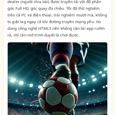
dealer (người chia bài) được truyền tải với độ phân
giải Full HD, góc quay đa chiều. Tôi đã thử nghiệm
trên cả PC và điện thoại, trải nghiệm mượt mà, không
bị giật lag ngay cả khi đường truyền mạng yếu. Họ
dùng công nghệ HTML5 nên không cần tải app rườm
rà, chỉ cần mở trình duyệt là chơi được.