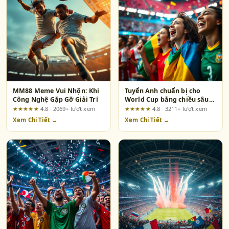
MM88 Meme Vui Nhộn: Khi
Tuyển Anh chuẩn bị cho
Công Nghệ Gặp Gỡ Giải Trí
World Cup bằng chiều sâu
nhân sự theo LU88
★★★★★
4.8 · 2069+ lượt xem
★★★★★
4.8 · 3211+ lượt xem
Xem Chi Tiết →
Xem Chi Tiết →