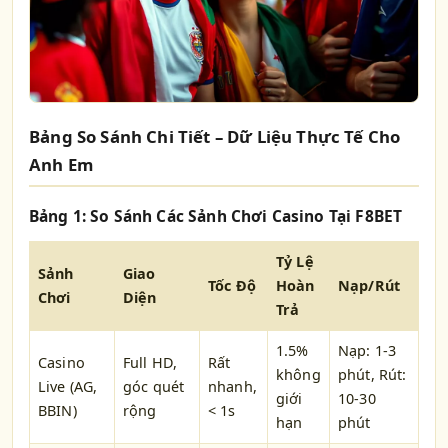
Bảng So Sánh Chi Tiết – Dữ Liệu Thực Tế Cho
Anh Em
Bảng 1: So Sánh Các Sảnh Chơi Casino Tại F8BET
Tỷ Lệ
Sảnh
Giao
Tốc Độ
Hoàn
Nạp/Rút
Chơi
Diện
Trả
1.5%
Nạp: 1-3
Casino
Full HD,
Rất
không
phút, Rút:
Live (AG,
góc quét
nhanh,
giới
10-30
BBIN)
rộng
< 1s
hạn
phút