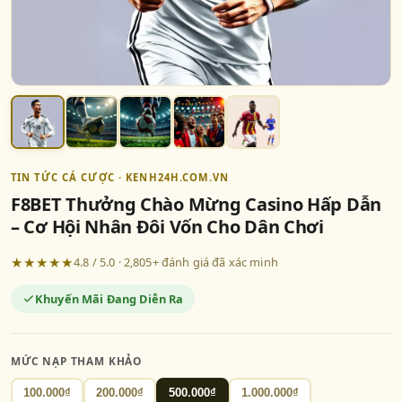
TIN TỨC CÁ CƯỢC · KENH24H.COM.VN
F8BET Thưởng Chào Mừng Casino Hấp Dẫn
– Cơ Hội Nhân Đôi Vốn Cho Dân Chơi
★★★★★
4.8 / 5.0 · 2,805+ đánh giá đã xác minh
Khuyến Mãi Đang Diễn Ra
MỨC NẠP THAM KHẢO
100.000₫
200.000₫
500.000₫
1.000.000₫