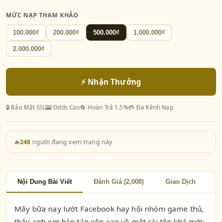
MỨC NẠP THAM KHẢO
100.000₫
200.000₫
500.000₫
1.000.000₫
2.000.000₫
⚡ Nhận Thưởng
🔒 Bảo Mật SSL
🎰 Odds Cao
🔄 Hoàn Trả 1.5%
💳 Đa Kênh Nạp
🔥
248
người đang xem trang này
Nội Dung Bài Viết
Đánh Giá (2,008)
Giao Dịch
Mấy bữa nay lướt Facebook hay hội nhóm game thủ,
thấy anh em bàn tán xôn xao về một cái tên khá mới: