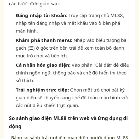
các bước đơn giản sau:
Đăng nhập tài khoản:
Truy cập trang chủ ML88,
nhập tên đăng nhập và mật khẩu vào ô bên phải
màn hình.
Khám phá thanh menu:
Nhấp vào biểu tượng ba
gạch (☰) ở góc trên bên trái để xem toàn bộ danh
mục trò chơi và tiện ích.
Cá nhân hóa giao diện:
Vào phần “Cài đặt” để điều
chỉnh ngôn ngữ, thông báo và chế độ hiển thị theo
sở thích.
Trải nghiệm trực tiếp:
Chọn một trò chơi bất kỳ,
giao diện sẽ chuyển sang chế độ toàn màn hình với
các nút điều khiển trực quan.
So sánh giao diện ML88 trên web và ứng dụng di
động
Bảng so sánh trải nghiệm giao diện người dùng ML88