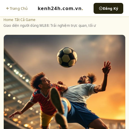
kenh24h.com.vn
.
Trang Chủ
Đăng Ký
Home
›
Tất Cả Game
›
Giao diện người dùng ML88: Trải nghiệm trực quan, tối ư