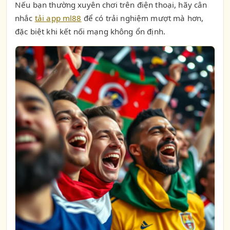
Nếu bạn thường xuyên chơi trên điện thoại, hãy cân
nhắc
tải app ml88
để có trải nghiệm mượt mà hơn,
đặc biệt khi kết nối mạng không ổn định.