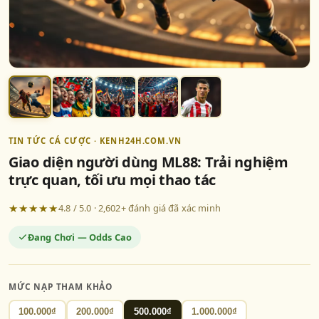
TIN TỨC CÁ CƯỢC · KENH24H.COM.VN
Giao diện người dùng ML88: Trải nghiệm
trực quan, tối ưu mọi thao tác
★★★★★
4.8 / 5.0 · 2,602+ đánh giá đã xác minh
Đang Chơi — Odds Cao
MỨC NẠP THAM KHẢO
100.000₫
200.000₫
500.000₫
1.000.000₫