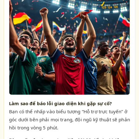
Làm sao để báo lỗi giao diện khi gặp sự cố?
Bạn có thể nhấp vào biểu tượng “Hỗ trợ trực tuyến” ở
góc dưới bên phải mọi trang, đội ngũ kỹ thuật sẽ phản
hồi trong vòng 5 phút.