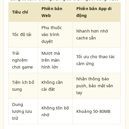
Phiên bản
Phiên bản App di
Tiêu chí
Web
động
Phụ thuộc
Nhanh hơn nhờ
Tốc độ tải
vào trình
cache sẵn
duyệt
Trải
Mượt mà
Tối ưu cho thao tác
nghiệm
trên màn
cảm ứng
chơi game
hình lớn
Nhận thông báo
Tiện ích bổ
Không cần
push, bảo mật vân
sung
cài đặt
tay
Dung
Không tốn bộ
lượng lưu
Khoảng 50-80MB
nhớ
trữ