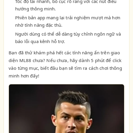
Tốc độ tải nhanh, bố cục rõ ràng với các nút điều
hướng thông minh.
Phiên bản app mang lại trải nghiệm mượt mà hơn
nhờ tính năng đặc thù.
Người dùng có thể dễ dàng tùy chỉnh ngôn ngữ và
báo lỗi qua kênh hỗ trợ.
Bạn đã thử khám phá hết các tính năng ẩn trên giao
diện ML88 chưa? Nếu chưa, hãy dành 5 phút để click
vào từng mục, biết đâu bạn sẽ tìm ra cách chơi thông
minh hơn đấy!