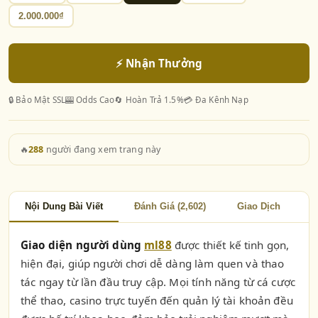
2.000.000₫
⚡ Nhận Thưởng
🔒 Bảo Mật SSL
🎰 Odds Cao
🔄 Hoàn Trả 1.5%
💳 Đa Kênh Nạp
🔥
288
người đang xem trang này
Nội Dung Bài Viết
Đánh Giá (2,602)
Giao Dịch
Giao diện người dùng
ml88
được thiết kế tinh gọn,
hiện đại, giúp người chơi dễ dàng làm quen và thao
tác ngay từ lần đầu truy cập. Mọi tính năng từ cá cược
thể thao, casino trực tuyến đến quản lý tài khoản đều