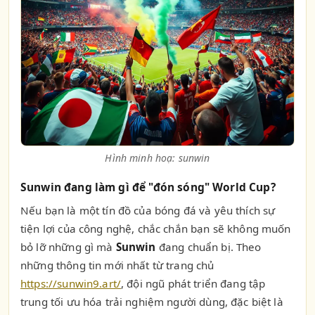
Hình minh hoạ: sunwin
Sunwin đang làm gì để "đón sóng" World Cup?
Nếu bạn là một tín đồ của bóng đá và yêu thích sự
tiện lợi của công nghệ, chắc chắn bạn sẽ không muốn
bỏ lỡ những gì mà
Sunwin
đang chuẩn bị. Theo
những thông tin mới nhất từ trang chủ
https://sunwin9.art/
, đội ngũ phát triển đang tập
trung tối ưu hóa trải nghiệm người dùng, đặc biệt là