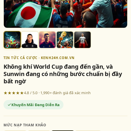
TIN TỨC CÁ CƯỢC · KENH24H.COM.VN
Không khí World Cup đang đến gần, và
Sunwin đang có những bước chuẩn bị đầy
bất ngờ
★★★★★
4.8 / 5.0 · 1,990+ đánh giá đã xác minh
Khuyến Mãi Đang Diễn Ra
MỨC NẠP THAM KHẢO