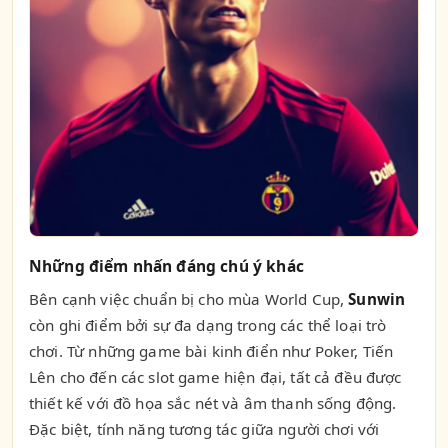
Những điểm nhấn đáng chú ý khác
Bên cạnh việc chuẩn bị cho mùa World Cup,
Sunwin
còn ghi điểm bởi sự đa dạng trong các thể loại trò
chơi. Từ những game bài kinh điển như Poker, Tiến
Lên cho đến các slot game hiện đại, tất cả đều được
thiết kế với đồ họa sắc nét và âm thanh sống động.
Đặc biệt, tính năng tương tác giữa người chơi với