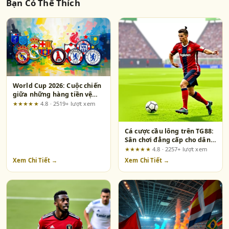
Bạn Có Thể Thích
World Cup 2026: Cuộc chiến
giữa những hàng tiền vệ
sáng tạo và thế hệ "số 10"
★★★★★
4.8 · 2519+ lượt xem
mới
Cá cược cầu lông trên TG88:
Sân chơi đẳng cấp cho dân
chuyên
★★★★★
4.8 · 2257+ lượt xem
Xem Chi Tiết →
Xem Chi Tiết →