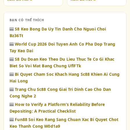
BẠN CÓ THỂ THÍCH
🎰
S8 Keo Bong Da Uy Tin Danh Cho Nguoi Choi
Bz36Tt
🎰
World Cup 2026 Doi Tuyen Anh Co Pha Dop Trang
Tay Keo Dai
🎰
S8 Du Doan Keo Theo Du Lieu Thuc Te Co Gi Khac
Biet So Voi Mat Bang Chung UflFTk
🎰
Bi Quyet Cham Soc Khach Hang Sc88 Khien Ai Cung
Hai Long
🎰
Trang Chu Sc88 Cong Giai Tri Dinh Cao Cho Dan
Cong Nghe 2
🎰
How to Verify a Platform’s Reliability Before
Depositing: A Practical Checklist
🎰
Fun88 Soi Keo Rang Sang Chuan Xac Bi Quyet Chot
Keo Thanh Cong W0d1a9