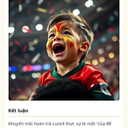
Kết luận
Khuyến mãi hoàn trả Luck8 thực sự là một "của để