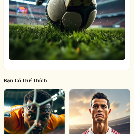
Bạn Có Thể Thích