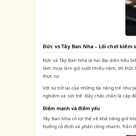
Đức vs Tây Ban Nha – Lối chơi kiểm 
Đức và Tây Ban Nha là hai đại diện tiêu bi
làm mưa làm gió suốt nhiều năm, thì Đức l
thực sự.
Với sự trở lại của những tài năng trẻ như
nghiệm và sức trẻ. Đây chắc chắn là cặp 
Điểm mạnh và điểm yếu
Tây Ban Nha có lợi thế về khả năng giữ bón
huống cố định và phản công nhanh. Trận đấ