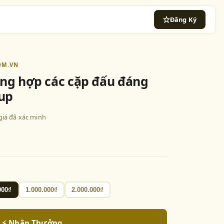
Đăng Ký
OM.VN
ổng hợp các cặp đấu đáng
Cup
 giá đã xác minh
000₫
1.000.000₫
2.000.000₫
⚡ Nhận Thưởng