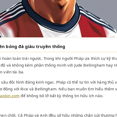
nền bóng đá giàu truyền thống
i hoàn toàn trái ngược. Trong khi người Pháp ưa thích sự kỹ t
c độ và không kém phần thông minh với Jude Bellingham hay H
 viên tài ba.
u sâu đội hình đáng kinh ngạc. Pháp có thể tự tin với hàng t
a cơ động với Rice và Bellingham. Nếu bạn muốn tìm hiểu thêm
saolon.com
để không bỏ lỡ bất kỳ thông tin hữu ích nào.
then chốt. Cả Pháp và Anh đều sở hữu những chân sút thượng h