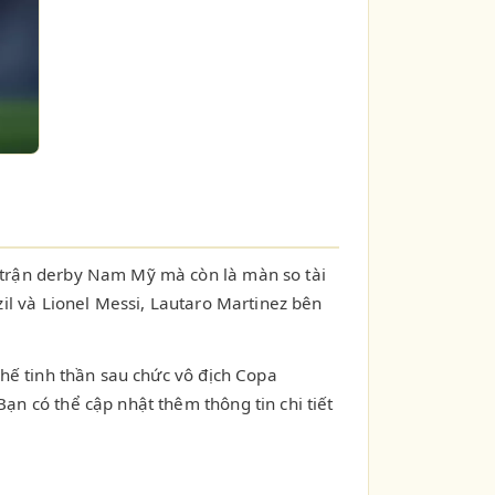
à trận derby Nam Mỹ mà còn là màn so tài
zil và Lionel Messi, Lautaro Martinez bên
thế tinh thần sau chức vô địch Copa
ạn có thể cập nhật thêm thông tin chi tiết