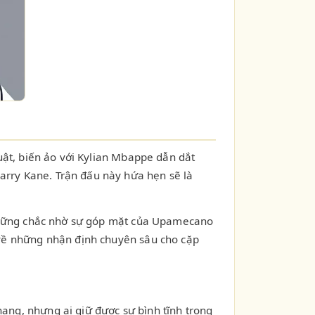
huật, biến ảo với Kylian Mbappe dẫn dắt
arry Kane. Trận đấu này hứa hẹn sẽ là
hủ vững chắc nhờ sự góp mặt của Upamecano
 về những nhận định chuyên sâu cho cặp
ạng, nhưng ai giữ được sự bình tĩnh trong