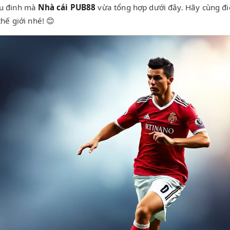
ấu đinh mà
Nhà cái PUB88
vừa tổng hợp dưới đây. Hãy cùng đ
hế giới nhé! 😊