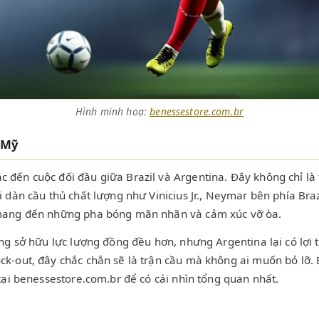
Hình minh hoạ:
benessestore.com.br
m Mỹ
 đến cuộc đối đầu giữa Brazil và Argentina. Đây không chỉ l
 dàn cầu thủ chất lượng như Vinicius Jr., Neymar bên phía Bra
 mang đến những pha bóng mãn nhãn và cảm xúc vỡ òa.
ng sở hữu lực lượng đồng đều hơn, nhưng Argentina lại có lợi 
k-out, đây chắc chắn sẽ là trận cầu mà không ai muốn bỏ lỡ. B
tại benessestore.com.br để có cái nhìn tổng quan nhất.