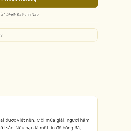
rả 1.5%
💳 Đa Kênh Nạp
ày
ại được viết nên. Mỗi mùa giải, người hâm
ất sắc. Nếu bạn là một tín đồ bóng đá,