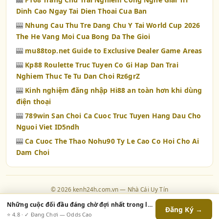
Dinh Cao Ngay Tai Dien Thoai Cua Ban
🎰
Nhung Cau Thu Tre Dang Chu Y Tai World Cup 2026
The He Vang Moi Cua Bong Da The Gioi
🎰
mu88top.net Guide to Exclusive Dealer Game Areas
🎰
Kp88 Roulette Truc Tuyen Co Gi Hap Dan Trai
Nghiem Thuc Te Tu Dan Choi Rz6grZ
🎰
Kinh nghiệm đăng nhập Hi88 an toàn hơn khi dùng
điện thoại
🎰
789win San Choi Ca Cuoc Truc Tuyen Hang Dau Cho
Nguoi Viet ID5ndh
🎰
Ca Cuoc The Thao Nohu90 Ty Le Cao Co Hoi Cho Ai
Dam Choi
© 2026 kenh24h.com.vn — Nhà Cái Uy Tín
Contact
·
Chính Sách Giao Dịch
·
Chính Sách Hoàn Trả
·
Chính Sách Bảo Mật
Những cuộc đối đầu đáng chờ đợi nhất trong làng công nghệ năm nay
Đăng Ký →
·
Điều Khoản Dịch Vụ
·
Tra Cứu Vé
·
Tất Cả Game
·
Sitemap
⭐ 4.8 · ✓ Đang Chơi — Odds Cao