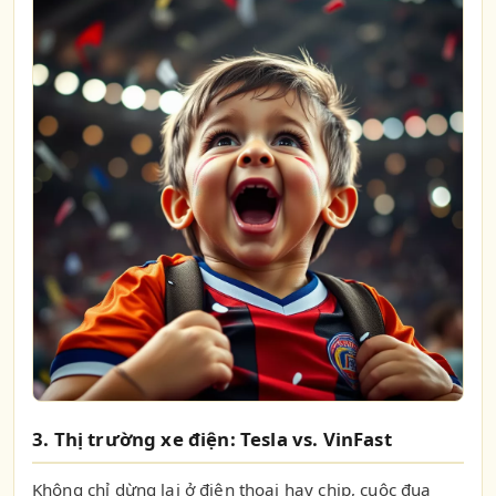
3. Thị trường xe điện: Tesla vs. VinFast
Không chỉ dừng lại ở điện thoại hay chip, cuộc đua