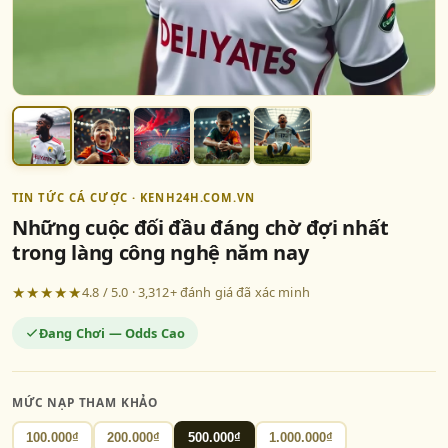
TIN TỨC CÁ CƯỢC · KENH24H.COM.VN
Những cuộc đối đầu đáng chờ đợi nhất
trong làng công nghệ năm nay
★★★★★
4.8 / 5.0 · 3,312+ đánh giá đã xác minh
Đang Chơi — Odds Cao
MỨC NẠP THAM KHẢO
100.000₫
200.000₫
500.000₫
1.000.000₫