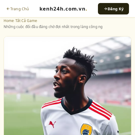
kenh24h.com.vn
.
Trang Chủ
Đăng Ký
Home
›
Tất Cả Game
›
Những cuộc đối đầu đáng chờ đợi nhất trong làng công ng