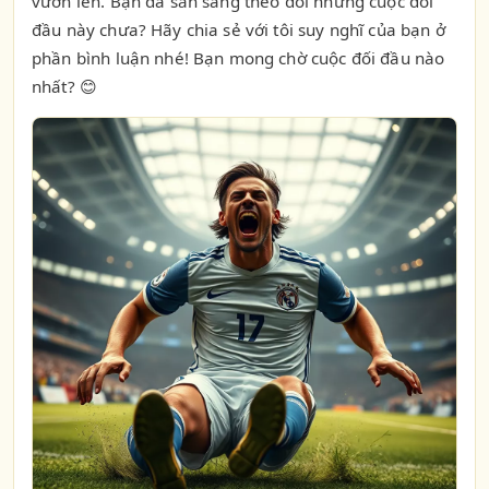
vươn lên. Bạn đã sẵn sàng theo dõi những cuộc đối
đầu này chưa? Hãy chia sẻ với tôi suy nghĩ của bạn ở
phần bình luận nhé! Bạn mong chờ cuộc đối đầu nào
nhất? 😊