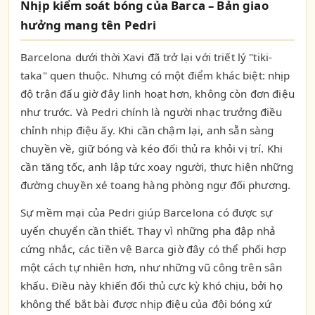
Nhịp kiểm soát bóng của Barca – Bản giao
hưởng mang tên Pedri
Barcelona dưới thời Xavi đã trở lại với triết lý "tiki-
taka" quen thuộc. Nhưng có một điểm khác biệt: nhịp
độ trận đấu giờ đây linh hoạt hơn, không còn đơn điệu
như trước. Và Pedri chính là người nhạc trưởng điều
chỉnh nhịp điệu ấy. Khi cần chậm lại, anh sẵn sàng
chuyền về, giữ bóng và kéo đối thủ ra khỏi vị trí. Khi
cần tăng tốc, anh lập tức xoay người, thực hiện những
đường chuyền xé toang hàng phòng ngự đối phương.
Sự mềm mại của Pedri giúp Barcelona có được sự
uyển chuyển cần thiết. Thay vì những pha đập nhả
cứng nhắc, các tiền vệ Barca giờ đây có thể phối hợp
một cách tự nhiên hơn, như những vũ công trên sân
khấu. Điều này khiến đối thủ cực kỳ khó chịu, bởi họ
không thể bắt bài được nhịp điệu của đội bóng xứ