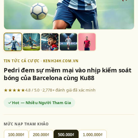
TIN TỨC CÁ CƯỢC · KENH24H.COM.VN
Pedri đem sự mềm mại vào nhịp kiểm soát
bóng của Barcelona cùng Ku88
★★★★★
4.8 / 5.0 · 2,778+ đánh giá đã xác minh
Hot — Nhiều Người Tham Gia
MỨC NẠP THAM KHẢO
100.000₫
200.000₫
500.000₫
1.000.000₫