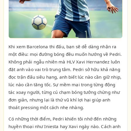
Khi xem Barcelona thi đấu, bạn sẽ dễ dàng nhận ra
một điều: mọi đường bóng đều muốn hướng về Pedri.
Không phải ngẫu nhiên mà HLV Xavi Hernandez luôn
đặt anh vào vai trò trung tâm. Pedri sở hữu khả năng
đọc trận đấu siêu hạng, anh biết lúc nào cần giữ nhịp,
lúc nào cần tăng tốc. Sự mềm mại trong từng động
tác xoay người, từng cú chạm bóng tưởng chừng như
đơn giản, nhưng lại là thứ vũ khí lợi hại giúp anh
thoát pressing một cách nhẹ nhàng.
Có những thời điểm, Pedri khiến tôi nhớ đến những
huyền thoại như Iniesta hay Xavi ngày nào. Cách anh