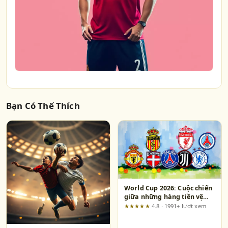
Bạn Có Thể Thích
World Cup 2026: Cuộc chiến
giữa những hàng tiền vệ
sáng tạo và "chất xúc tác"
★★★★★
4.8 · 1991+ lượt xem
chiến thuật