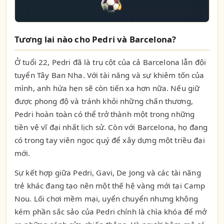
Tương lai nào cho Pedri và Barcelona?
Ở tuổi 22, Pedri đã là trụ cột của cả Barcelona lẫn đội
tuyển Tây Ban Nha. Với tài năng và sự khiêm tốn của
mình, anh hứa hẹn sẽ còn tiến xa hơn nữa. Nếu giữ
được phong độ và tránh khỏi những chấn thương,
Pedri hoàn toàn có thể trở thành một trong những
tiền vệ vĩ đại nhất lịch sử. Còn với Barcelona, họ đang
có trong tay viên ngọc quý để xây dựng một triều đại
mới.
Sự kết hợp giữa Pedri, Gavi, De Jong và các tài năng
trẻ khác đang tạo nên một thế hệ vàng mới tại Camp
Nou. Lối chơi mềm mại, uyển chuyển nhưng không
kém phần sắc sảo của Pedri chính là chìa khóa để mở