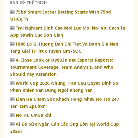
BẠN CÓ THỂ THÍCH
🎰
75bd Smart Soccer Betting Starts With 75bd
UHCqTh
🎰
Trai Nghiem Dinh Cao Moi Luc Moi Noi Voi Cach Tai
App 99win Cuc Don Gian
🎰
Hi88 La Gi Huong Dan Chi Tiet Va Danh Gia Nen
Tang Giai Tri Truc Tuyen Qm75OC
🎰
A Close Look at Uy88.in.net Esports Reports:
Tournament Coverage, Team Analysis, and Who
Should Pay Attention
🎰
World Cup 2026 Nhung Tran Cau Quyet Dinh So
Phan Khien Fan Dung Ngoi Khong Yen
🎰
Lien He Cham Soc Khach Hang Nh88 Ho Tro 247
Tan Tam Zpuhxr
🎰
No Hu Cm88 Khi
🎰
Ai Đủ Sức Ngăn Cản Các Ông Lớn Tại World Cup
2026?