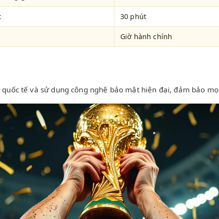
t
30 phút
Giờ hành chính
c quốc tế và sử dụng công nghệ bảo mật hiện đại, đảm bảo mọi