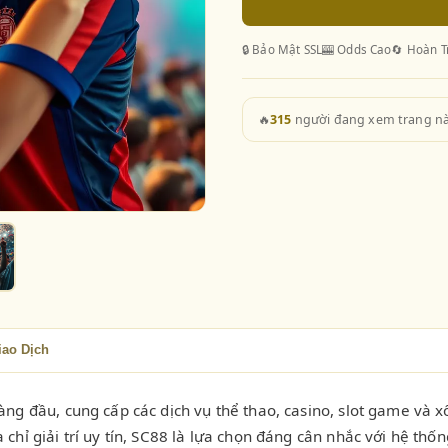
🔒 Bảo Mật SSL
🎰 Odds Cao
🔄 Hoàn T
🔥
315
người đang xem trang n
iao Dịch
ng đầu, cung cấp các dịch vụ thể thao, casino, slot game và xổ
chỉ giải trí uy tín, SC88 là lựa chọn đáng cân nhắc với hệ thố