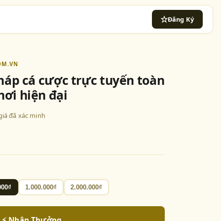
Đăng Ký
OM.VN
pháp cá cược trực tuyến toàn
hơi hiện đại
 giá đã xác minh
000₫
1.000.000₫
2.000.000₫
⚡ Nhận Thưởng