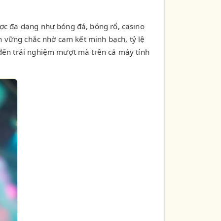
ợc đa dạng như bóng đá, bóng rổ, casino
n vững chắc nhờ cam kết minh bạch, tỷ lệ
đến trải nghiệm mượt mà trên cả máy tính