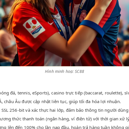
Hình minh hoạ: SC88
ng đá, tennis, eSports), casino trực tiếp (baccarat, roulette), s
, châu Âu được cập nhật liên tục, giúp tối đa hóa lợi nhuận.
SL 256-bit và xác thực hai lớp, đảm bảo thông tin người dùng
ơng thức thanh toán (ngân hàng, ví điện tử) với thời gian xử l
g lên đến 100% cho lần nạp đầu, hoàn trả hàng tuần không gi