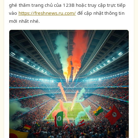
ghé thăm trang chủ của 123B hoặc truy cập trực tiếp
vào
https://freshnews.ru.com/
để cập nhật thông tin
mới nhất nhé.