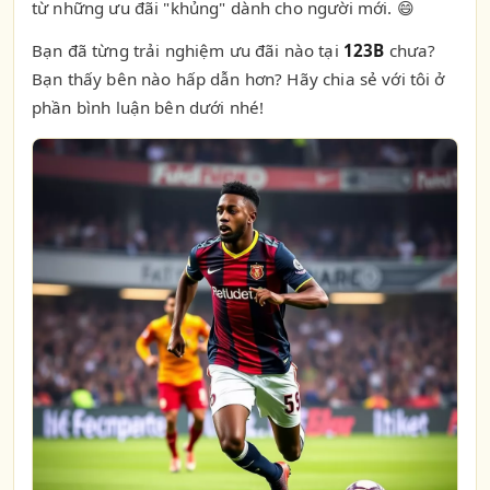
từ những ưu đãi "khủng" dành cho người mới. 😄
Bạn đã từng trải nghiệm ưu đãi nào tại
123B
chưa?
Bạn thấy bên nào hấp dẫn hơn? Hãy chia sẻ với tôi ở
phần bình luận bên dưới nhé!