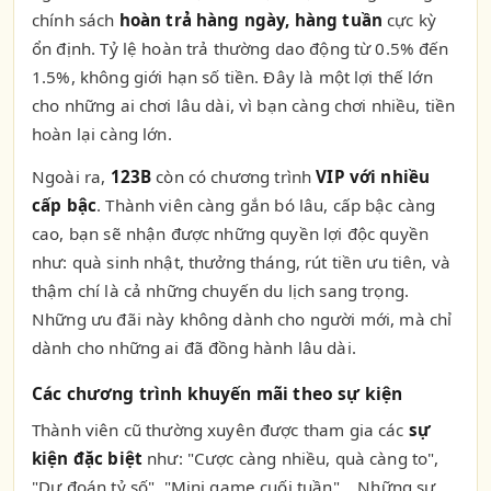
chính sách
hoàn trả hàng ngày, hàng tuần
cực kỳ
ổn định. Tỷ lệ hoàn trả thường dao động từ 0.5% đến
1.5%, không giới hạn số tiền. Đây là một lợi thế lớn
cho những ai chơi lâu dài, vì bạn càng chơi nhiều, tiền
hoàn lại càng lớn.
Ngoài ra,
123B
còn có chương trình
VIP với nhiều
cấp bậc
. Thành viên càng gắn bó lâu, cấp bậc càng
cao, bạn sẽ nhận được những quyền lợi độc quyền
như: quà sinh nhật, thưởng tháng, rút tiền ưu tiên, và
thậm chí là cả những chuyến du lịch sang trọng.
Những ưu đãi này không dành cho người mới, mà chỉ
dành cho những ai đã đồng hành lâu dài.
Các chương trình khuyến mãi theo sự kiện
Thành viên cũ thường xuyên được tham gia các
sự
kiện đặc biệt
như: "Cược càng nhiều, quà càng to",
"Dự đoán tỷ số", "Mini game cuối tuần"... Những sự