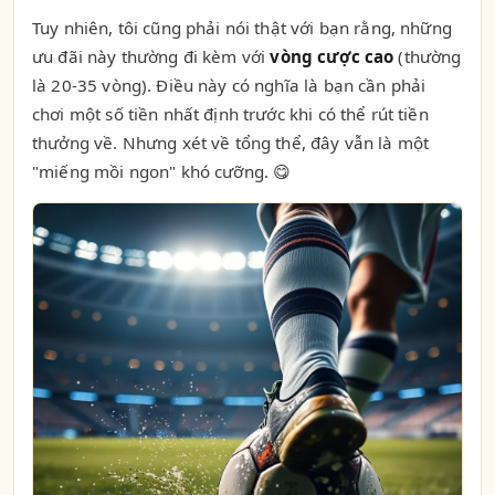
Tuy nhiên, tôi cũng phải nói thật với bạn rằng, những
ưu đãi này thường đi kèm với
vòng cược cao
(thường
là 20-35 vòng). Điều này có nghĩa là bạn cần phải
chơi một số tiền nhất định trước khi có thể rút tiền
thưởng về. Nhưng xét về tổng thể, đây vẫn là một
"miếng mồi ngon" khó cưỡng. 😋