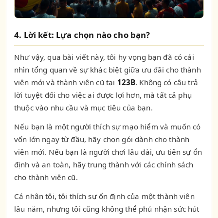
4. Lời kết: Lựa chọn nào cho bạn?
Như vậy, qua bài viết này, tôi hy vọng bạn đã có cái
nhìn tổng quan về sự khác biệt giữa ưu đãi cho thành
viên mới và thành viên cũ tại
123B
. Không có câu trả
lời tuyệt đối cho việc ai được lợi hơn, mà tất cả phụ
thuộc vào nhu cầu và mục tiêu của bạn.
Nếu bạn là một người thích sự mạo hiểm và muốn có
vốn lớn ngay từ đầu, hãy chọn gói dành cho thành
viên mới. Nếu bạn là người chơi lâu dài, ưu tiên sự ổn
định và an toàn, hãy trung thành với các chính sách
cho thành viên cũ.
Cá nhân tôi, tôi thích sự ổn định của một thành viên
lâu năm, nhưng tôi cũng không thể phủ nhận sức hút