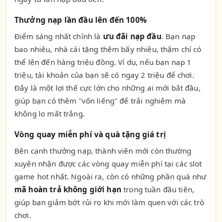
Thưởng nạp lần đầu lên đến 100%
Điểm sáng nhất chính là
ưu đãi nạp đầu
. Bạn nạp
bao nhiêu, nhà cái tặng thêm bấy nhiêu, thậm chí có
thể lên đến hàng triệu đồng. Ví dụ, nếu bạn nạp 1
triệu, tài khoản của bạn sẽ có ngay 2 triệu để chơi.
Đây là một lợi thế cực lớn cho những ai mới bắt đầu,
giúp bạn có thêm "vốn liếng" để trải nghiệm mà
không lo mất trắng.
Vòng quay miễn phí và quà tặng giá trị
Bên cạnh thưởng nạp, thành viên mới còn thường
xuyên nhận được các vòng quay miễn phí tại các slot
game hot nhất. Ngoài ra, còn có những phần quà như
mã hoàn trả không giới hạn
trong tuần đầu tiên,
giúp bạn giảm bớt rủi ro khi mới làm quen với các trò
chơi.