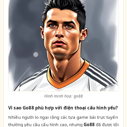
Hình minh hoạ: go88
Vì sao Go88 phù hợp với điện thoại cấu hình yếu?
Nhiều người lo ngại rằng các tựa game bài trực tuyến
thường yêu cầu cấu hình cao, nhưng
Go88
đã được tối