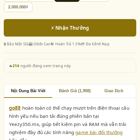
2.000.000₫
⚡ Nhận Thưởng
🔒 Bảo Mật SSL
🎰 Odds Cao
🔄 Hoàn Trả 1.5%
💳 Đa Kênh Nạp
🔥
214
người đang xem trang này
Nội Dung Bài Viết
Đánh Giá (1,908)
Giao Dịch
go88
hoàn toàn có thể chạy mượt trên điện thoại cấu
hình yếu nếu bạn tải đúng phiên bản tại
Yeezy350.mx, giúp tiết kiệm pin và RAM mà vẫn trải
nghiệm đầy đủ các tính năng
game bài đổi thưởng