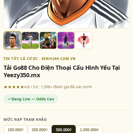
TIN TỨC CÁ CƯỢC · KENH24H.COM.VN
Tải Go88 Cho Điện Thoại Cấu Hình Yếu Tại
Yeezy350.mx
★★★★★
4.8 / 5.0 · 1,908+ đánh giá đã xác minh
Đang Live — Odds Cao
MỨC NẠP THAM KHẢO
100.000₫
200.000₫
500.000₫
1.000.000₫