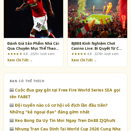
Đánh Giá Sản Phẩm Nhà Cái
BJ888 Kinh Nghiệm Chơi
Qua Chuyên Mục Thể Thao
Casino Live: Bí Quyết Từ Cao
GEM88: Có Thực Sự Xanh
Thủ
★★★★★
4.8 · 2325+ lượt xem
★★★★★
4.8 · 2278+ lượt xem
Chín?
Xem Chi Tiết →
Xem Chi Tiết →
BẠN CÓ THỂ THÍCH
🎰
Cuộc đua gay gắt tại Free Fire World Series SEA gọi
tên FABET
🎰
Đội tuyển nào có cơ hội vô địch lần đầu tiên?
Những "kẻ ngoại đạo" đáng gờm nhất
🎰
Keo Bong Da Uy Tin Moi Ngay Tren Dn88 ZJQhuN
🎰
Nhung Tran Cau Dinh Tai World Cup 2026 Cung Nha