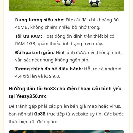
Dung lượng siêu nhẹ:
File cài đặt chỉ khoảng 30-
40MB, không chiếm nhiều bộ nhớ trong.
Tối ưu RAM:
Hoạt động ổn định trên thiết bị có
RAM 1GB, giảm thiểu tình trạng treo máy.
Đồ họa tinh giản:
Hình ảnh được nén thông minh,
vẫn sắc nét nhưng không ngốn pin.
Tương thích đa hệ điều hành:
Hỗ trợ cả Android
4.4 trở lên và iOS 9.0.
Hướng dẫn tải Go88 cho điện thoại cấu hình yếu
tại Yeezy350.mx
Để tránh gặp phải các phiên bản giả mạo hoặc virus,
bạn nên tải
Go88
trực tiếp từ website uy tín. Các bước
thực hiện rất đơn giản: