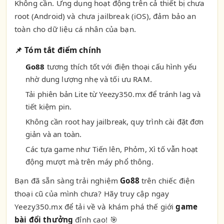
Không cần. Ứng dụng hoạt động trên cả thiết bị chưa
root (Android) và chưa jailbreak (iOS), đảm bảo an
toàn cho dữ liệu cá nhân của bạn.
📌 Tóm tắt điểm chính
Go88
tương thích tốt với điện thoại cấu hình yếu
nhờ dung lượng nhẹ và tối ưu RAM.
Tải phiên bản Lite từ Yeezy350.mx để tránh lag và
tiết kiệm pin.
Không cần root hay jailbreak, quy trình cài đặt đơn
giản và an toàn.
Các tựa game như Tiến lên, Phỏm, Xì tố vẫn hoạt
động mượt mà trên máy phổ thông.
Bạn đã sẵn sàng trải nghiệm
Go88
trên chiếc điện
thoại cũ của mình chưa? Hãy truy cập ngay
Yeezy350.mx để tải về và khám phá thế giới
game
bài đổi thưởng
đỉnh cao! 🎯