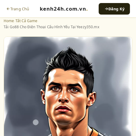
kenh24h.com.vn
.
Trang Chủ
Đăng Ký
Home
›
Tất Cả Game
›
Tải Go88 Cho Điện Thoại Cấu Hình Yếu Tại Yeezy350.mx