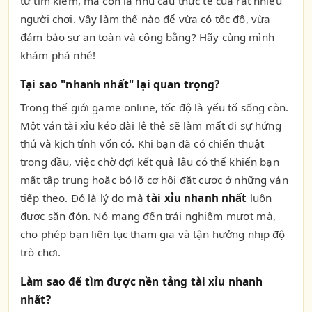
từ tìm kiếm, mà còn là nhu cầu thực tế của rất nhiều
người chơi. Vậy làm thế nào để vừa có tốc độ, vừa
đảm bảo sự an toàn và công bằng? Hãy cùng mình
khám phá nhé!
Tại sao "nhanh nhất" lại quan trọng?
Trong thế giới game online, tốc độ là yếu tố sống còn.
Một ván tài xỉu kéo dài lê thê sẽ làm mất đi sự hứng
thú và kịch tính vốn có. Khi bạn đã có chiến thuật
trong đầu, việc chờ đợi kết quả lâu có thể khiến bạn
mất tập trung hoặc bỏ lỡ cơ hội đặt cược ở những ván
tiếp theo. Đó là lý do mà
tài xỉu nhanh nhất
luôn
được săn đón. Nó mang đến trải nghiệm mượt mà,
cho phép bạn liên tục tham gia và tận hưởng nhịp độ
trò chơi.
Làm sao để tìm được nền tảng tài xỉu nhanh
nhất?