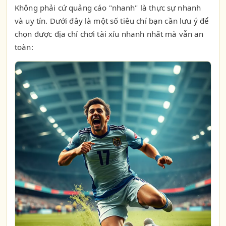
Không phải cứ quảng cáo "nhanh" là thực sự nhanh
và uy tín. Dưới đây là một số tiêu chí bạn cần lưu ý để
chọn được địa chỉ chơi tài xỉu nhanh nhất mà vẫn an
toàn: