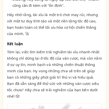
cũng cần đi kèm với "ổn định".
Hãy nhớ rằng, tài xỉu là một trò chơi may rủi, nhưng
với một tư duy tỉnh táo và một nền tảng tốc độ cao,
bạn hoàn toàn có thể tối ưu hóa cơ hội chiến thắng
của mình. 🚀
Kết luận
Tóm lại, việc tìm kiếm trải nghiệm tài xỉu nhanh nhất
không chỉ dừng lại ở tốc độ của ván cược, mà còn nằm
ở sự uy tín, minh bạch và những chiến thuật thông
minh của bạn. Hy vọng những chia sẻ trên sẽ giúp
bạn có những giây phút giải trí thú vị và hiệu quả.
Bạn đã sẵn sàng để thử sức với những ván cược siêu
tốc chưa? Hãy chia sẻ trải nghiệm của bạn bên dưới
nhé! 🎲