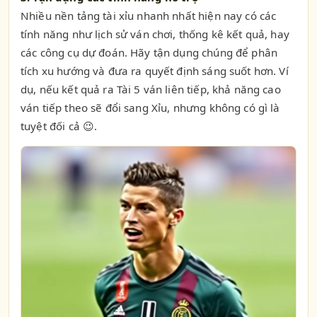
Nhiều nền tảng tài xỉu nhanh nhất hiện nay có các
tính năng như lịch sử ván chơi, thống kê kết quả, hay
các công cụ dự đoán. Hãy tận dụng chúng để phân
tích xu hướng và đưa ra quyết định sáng suốt hơn. Ví
dụ, nếu kết quả ra Tài 5 ván liên tiếp, khả năng cao
ván tiếp theo sẽ đổi sang Xỉu, nhưng không có gì là
tuyệt đối cả 😉.