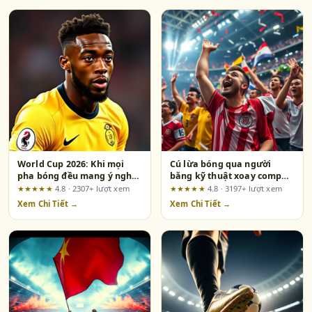
World Cup 2026: Khi mọi
Cú lừa bóng qua người
pha bóng đều mang ý nghĩa
bằng kỹ thuật xoay compa
sống còn
cực kỳ đẳng cấp
★★★★★
4.8 · 2307+ lượt xem
★★★★★
4.8 · 3197+ lượt xem
Xem Chi Tiết →
Xem Chi Tiết →