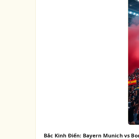
Bắc Kinh Điển: Bayern Munich vs B