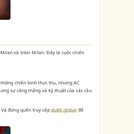
ilan và Inter Milan. Đây là cuộc chiến
những chiến binh thực thụ, nhưng AC
hưng sự căng thẳng và kỹ thuật của các cầu
y. Và đừng quên truy cập
du88.global
để