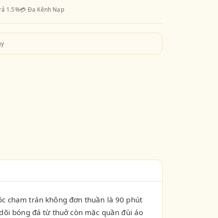
rả 1.5%
💳 Đa Kênh Nạp
ày
uộc chạm trán không đơn thuần là 90 phút
 dõi bóng đá từ thuở còn mặc quần đùi áo