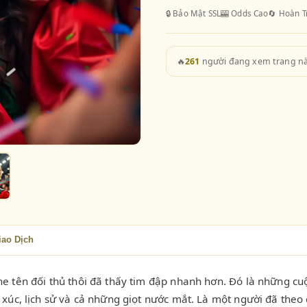
🔒 Bảo Mật SSL
🎰 Odds Cao
🔄 Hoàn T
🔥
261
người đang xem trang n
iao Dịch
e tên đối thủ thôi đã thấy tim đập nhanh hơn. Đó là những c
 xúc, lịch sử và cả những giọt nước mắt. Là một người đã theo