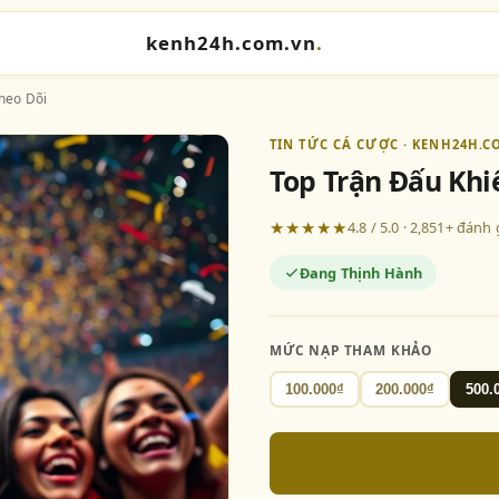
kenh24h.com.vn
.
Theo Dõi
TIN TỨC CÁ CƯỢC · KENH24H.C
Top Trận Đấu Khi
★★★★★
4.8 / 5.0 · 2,851+ đánh
Đang Thịnh Hành
MỨC NẠP THAM KHẢO
100.000₫
200.000₫
500.