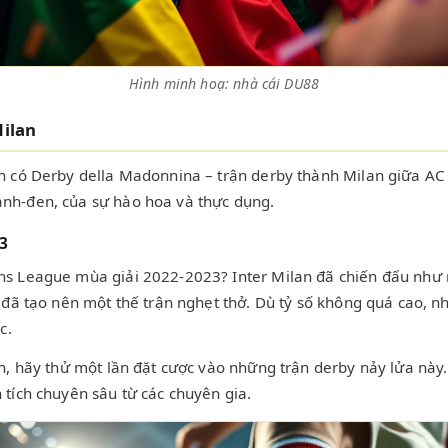
Hình minh hoạ: nhà cái DU88
ilan
n có Derby della Madonnina – trận derby thành Milan giữa AC M
nh-đen, của sự hào hoa và thực dụng.
3
ns League mùa giải 2022-2023? Inter Milan đã chiến đấu như 
i đã tạo nên một thế trận nghẹt thở. Dù tỷ số không quá cao, n
c.
nh, hãy thử một lần đặt cược vào những trận derby nảy lửa nà
 tích chuyên sâu từ các chuyên gia.