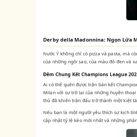
Derby della Madonnina: Ngọn Lửa M
Nước Ý không chỉ có pizza và pasta, mà cò
của những ngôi sao, của màu đỏ-đen và xa
Đêm Chung Kết Champions League 202
Ai có thể quên được trận bán kết Champio
Milan với sự trở lại của những huyền thoạ
thủ đã khiến trận đấu trở thành một kiệt tá
Nếu bạn là một người yêu thích sự kịch tí
cập nhật tỷ lệ kèo mới nhất và những phân