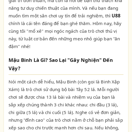
giải trí đơn thuần, mà còn là nơi để bạn thử thách khả
năng tư duy chiến thuật của mình. Và nếu bạn đang
muốn tìm một sân chơi uy tín để trải nghiệm, thì
U88
chính là cái tên đáng để bạn ghé thăm. Hôm nay, hãy
cùng tôi "mổ xẻ" mọi ngóc ngách của trò chơi thú vị
này, từ luật cơ bản đến những mẹo nhỏ giúp bạn "ăn
đậm" nhé!
Mậu Binh Là Gì? Sao Lại "Gây Nghiện" Đến
Vậy?
Nói một cách dễ hiểu, Mậu Binh (còn gọi là Binh Xập
Xám) là trò chơi sử dụng bộ bài Tây 52 lá. Mỗi người
chơi sẽ được chia 13 lá bài và nhiệm vụ của bạn là
sắp xếp chúng thành 3 chi khác nhau: chi đầu (3 lá),
chi giữa (5 lá) và chi cuối (5 lá). Nghe có vẻ đơn giản,
nhưng "đỉnh cao" của trò chơi nằm ở chỗ bạn phải sắp
xếp sao cho chi trước mạnh hơn chi sau. Nếu không,