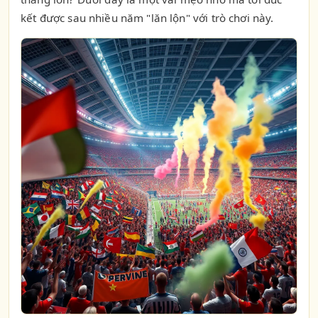
kết được sau nhiều năm "lăn lộn" với trò chơi này.