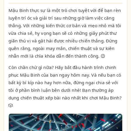
Mậu Binh thực sự là một trò chơi tuyệt vời để bạn rèn
luyện trí óc và giải trí sau những giờ làm việc căng
thẳng. Với những kiến thức cơ bản và mẹo nhỏ mà tôi
vừa chia sẻ, hy vọng bạn sẽ có những giây phút thư
giãn thú vị và gặt hái được nhiều chiến thắng. Đừng
quên rằng, ngoài may mắn, chiến thuật và sự kiên
nhẫn mới là chìa khóa dẫn đến thành công. 😉
Còn chần chừ gì nữa? Hãy bắt đầu hành trình chinh
phục Mậu Binh của bạn ngay hôm nay. Và nếu bạn có
bất kỳ bí kíp nào hay hơn nữa, đừng ngại chia sẻ với
tôi ở phần bình luận bên dưới nhé! Bạn thường áp
dụng chiến thuật xếp bài nào nhất khi chơi Mậu Binh?
🎲