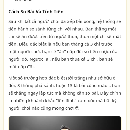
Cách So Bài Và Tính Tiền
Sau khi tất cả người chơi đã xếp bài xong, hệ thống sẽ
tiến hành so sánh từng chi với nhau. Bạn thắng một
chi sẽ ăn được tiền từ người thua, thua một chi sẽ mất
tiền. Điều đặc biệt là nếu bạn thắng cả 3 chi trước
một người chơi, bạn sẽ "ăn" gấp đôi số tiền cược của
người đó. Ngược lại, nếu bạn thua cả 3 chi, bạn sẽ
mất gấp đôi.
Một số trường hợp đặc biệt (tới trắng) như sở hữu 6
đôi, 3 thùng phá sảnh, hoặc 13 lá bài cùng màu... bạn
sẽ thắng ngay lập tức mà không cần so bài. Đây chính
là những khoảnh khắc "lên đỉnh" cảm xúc mà bất kỳ
người chơi nào cũng mong chờ! 😍