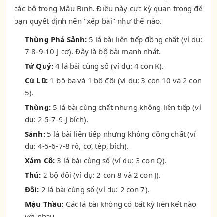
các bộ trong Mậu Binh. Điều này cực kỳ quan trọng để
bạn quyết định nên "xếp bài" như thế nào.
Thùng Phá Sảnh:
5 lá bài liên tiếp đồng chất (ví dụ:
7-8-9-10-J cơ). Đây là bộ bài mạnh nhất.
Tứ Quý:
4 lá bài cùng số (ví dụ: 4 con K).
Cù Lũ:
1 bộ ba và 1 bộ đôi (ví dụ: 3 con 10 và 2 con
5).
Thùng:
5 lá bài cùng chất nhưng không liên tiếp (ví
dụ: 2-5-7-9-J bích).
Sảnh:
5 lá bài liên tiếp nhưng không đồng chất (ví
dụ: 4-5-6-7-8 rô, cơ, tép, bích).
Xám Cô:
3 lá bài cùng số (ví dụ: 3 con Q).
Thú:
2 bộ đôi (ví dụ: 2 con 8 và 2 con J).
Đôi:
2 lá bài cùng số (ví dụ: 2 con 7).
Mậu Thầu:
Các lá bài không có bất kỳ liên kết nào
với nhau.