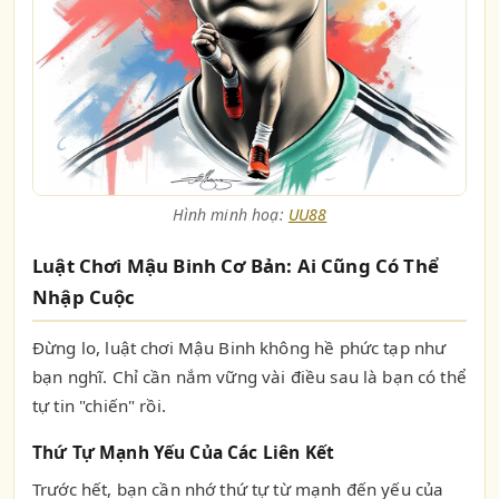
Hình minh hoạ:
UU88
Luật Chơi Mậu Binh Cơ Bản: Ai Cũng Có Thể
Nhập Cuộc
Đừng lo, luật chơi Mậu Binh không hề phức tạp như
bạn nghĩ. Chỉ cần nắm vững vài điều sau là bạn có thể
tự tin "chiến" rồi.
Thứ Tự Mạnh Yếu Của Các Liên Kết
Trước hết, bạn cần nhớ thứ tự từ mạnh đến yếu của