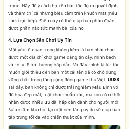
trọng. Hãy để ý cách họ xếp bài, tốc độ ra quyết định,
và thậm chí cả những biểu cảm trên khuôn mặt (nếu
chơi trực tiếp). Điều này có thể giúp bạn phán đoán
được phần nào sức mạnh bài của họ.
4. Lựa Chọn Sân Chơi Uy Tín
Một yếu tố quan trọng không kém là bạn phải chọn
được một địa chỉ chơi game đáng tin cậy, minh bạch
và có tỷ lệ trả thưởng hấp dẫn. Và đây chính là lúc tôi
muốn giới thiệu đến bạn một cái tên đã có chỗ đứng
vững chắc trong lòng cộng đồng game thủ Việt:
UU88
.
Tại đây, bạn không chỉ được trải nghiệm Mậu Binh với
đồ họa đẹp mắt, luật chơi chuẩn xác, mà còn có cơ hội
nhận được nhiều ưu đãi hấp dẫn dành cho người mới.
Sự an tâm khi chơi tại một nền tảng uy tín sẽ giúp bạn
tập trung tối đa vào chiến thuật của mình.