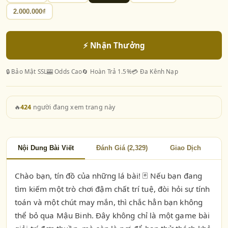
2.000.000₫
⚡ Nhận Thưởng
🔒 Bảo Mật SSL
🎰 Odds Cao
🔄 Hoàn Trả 1.5%
💳 Đa Kênh Nạp
🔥
424
người đang xem trang này
Nội Dung Bài Viết
Đánh Giá (2,329)
Giao Dịch
Chào bạn, tín đồ của những lá bài! 🃏 Nếu bạn đang
tìm kiếm một trò chơi đậm chất trí tuệ, đòi hỏi sự tính
toán và một chút may mắn, thì chắc hẳn bạn không
thể bỏ qua Mậu Binh. Đây không chỉ là một game bài