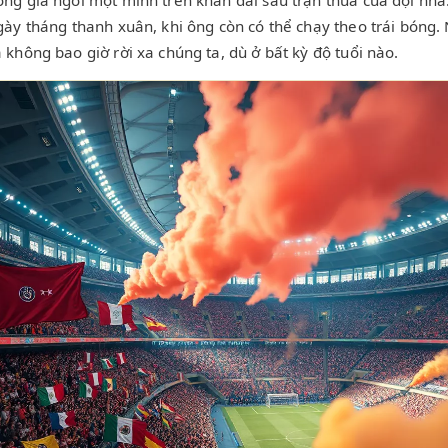
ng già ngồi một mình trên khán đài sau trận thua của đội nhà.
gày tháng thanh xuân, khi ông còn có thể chạy theo trái bóng. 
không bao giờ rời xa chúng ta, dù ở bất kỳ độ tuổi nào.