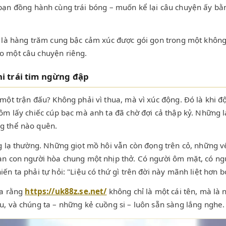
bạn đồng hành cùng trái bóng – muốn kể lại câu chuyện ấy bằn
ó là hàng trăm cung bậc cảm xúc được gói gọn trong một không
o một câu chuyện riêng.
hi trái tim ngừng đập
một trận đấu? Không phải vì thua, mà vì xúc động. Đó là khi đ
ôm lấy chiếc cúp bạc mà anh ta đã chờ đợi cả thập kỷ. Những lá
g thể nào quên.
ng lạ thường. Những giọt mồ hôi vẫn còn đọng trên cỏ, những v
àn con người hòa chung một nhịp thở. Có người ôm mặt, có ngườ
ến ta phải tự hỏi: "Liệu có thứ gì trên đời này mãnh liệt hơn 
ra rằng
https://uk88z.se.net/
không chỉ là một cái tên, mà là 
u, và chúng ta – những kẻ cuồng si – luôn sẵn sàng lắng nghe.