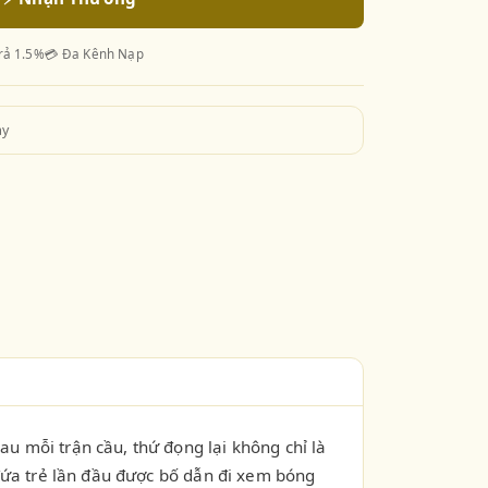
rả 1.5%
💳 Đa Kênh Nạp
ày
u mỗi trận cầu, thứ đọng lại không chỉ là
 đứa trẻ lần đầu được bố dẫn đi xem bóng