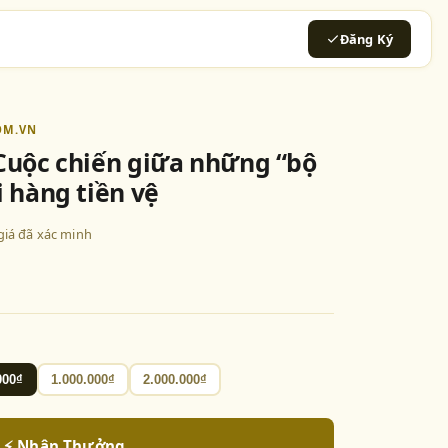
Đăng Ký
OM.VN
Cuộc chiến giữa những “bộ
i hàng tiền vệ
 giá đã xác minh
000₫
1.000.000₫
2.000.000₫
⚡ Nhận Thưởng