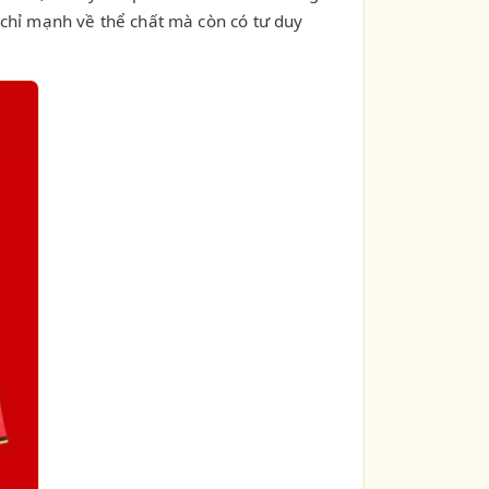
chỉ mạnh về thể chất mà còn có tư duy