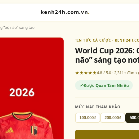
kenh24h.com.vn
.
g “bộ não” sáng tạo
TIN TỨC CÁ CƯỢC · KENH24H.C
World Cup 2026: 
não” sáng tạo nơ
★★★★★
4.8 / 5.0 · 2,311+ đánh
Được Quan Tâm Nhiều
MỨC NẠP THAM KHẢO
100.000₫
200.000₫
500.