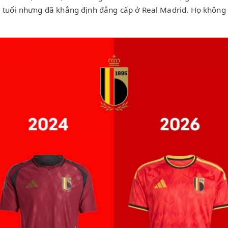
 tuổi nhưng đã khẳng định đẳng cấp ở Real Madrid. Họ không 