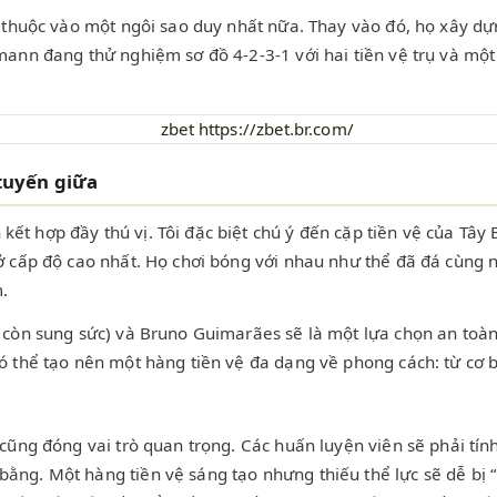
ụ thuộc vào một ngôi sao duy nhất nữa. Thay vào đó, họ xây dự
ann đang thử nghiệm sơ đồ 4-2-3-1 với hai tiền vệ trụ và một 
tuyến giữa
t hợp đầy thú vị. Tôi đặc biệt chú ý đến cặp tiền vệ của Tây 
ở cấp độ cao nhất. Họ chơi bóng với nhau như thể đã đá cùng nh
m.
 còn sung sức) và Bruno Guimarães sẽ là một lựa chọn an toàn
ó thể tạo nên một hàng tiền vệ đa dạng về phong cách: từ cơ b
cũng đóng vai trò quan trọng. Các huấn luyện viên sẽ phải tín
ng. Một hàng tiền vệ sáng tạo nhưng thiếu thể lực sẽ dễ bị “