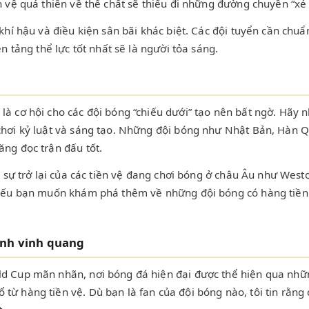
 vệ quá thiên về thể chất sẽ thiếu đi những đường chuyền “xé 
hí hậu và điều kiện sân bãi khác biệt. Các đội tuyển cần chuẩn 
n tảng thể lực tốt nhất sẽ là người tỏa sáng.
là cơ hội cho các đội bóng “chiếu dưới” tạo nên bất ngờ. Hãy
chơi kỷ luật và sáng tạo. Những đội bóng như Nhật Bản, Hàn 
ng đọc trận đấu tốt.
ới sự trở lại của các tiền vệ đang chơi bóng ở châu Âu như We
. Nếu bạn muốn khám phá thêm về những đội bóng có hàng tiền
định vinh quang
d Cup mãn nhãn, nơi bóng đá hiện đại được thể hiện qua nhữ
ừ hàng tiền vệ. Dù bạn là fan của đội bóng nào, tôi tin rằng 