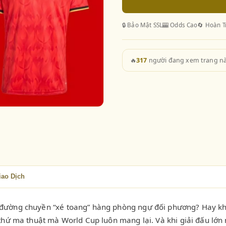
🔒 Bảo Mật SSL
🎰 Odds Cao
🔄 Hoàn T
🔥
317
người đang xem trang n
iao Dịch
 đường chuyền “xé toang” hàng phòng ngự đối phương? Hay kh
 thứ ma thuật mà World Cup luôn mang lại. Và khi giải đấu lớn