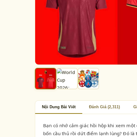
Nội Dung Bài Viết
Đánh Giá (2,311)
G
Bạn có nhớ cảm giác hồi hộp khi xem một
bốn cầu thủ rồi dứt điểm lạnh lùng? Đó là